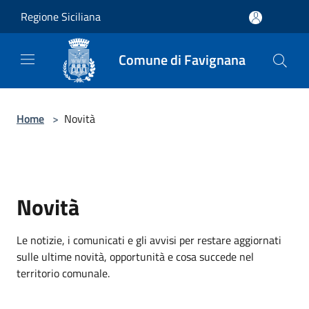
Salta al contenuto principale
Regione Siciliana
Comune di Favignana
Home
>
Novità
Novità
Le notizie, i comunicati e gli avvisi per restare aggiornati
sulle ultime novità, opportunità e cosa succede nel
territorio comunale.