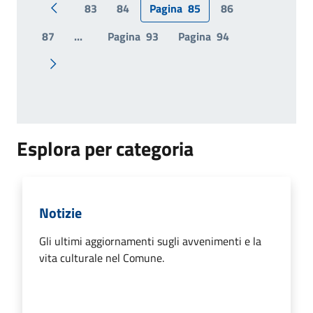
83
84
Pagina
85
86
Pagina precedente
87
...
Pagina
93
Pagina
94
Pagina successiva
Esplora per categoria
Notizie
Gli ultimi aggiornamenti sugli avvenimenti e la
vita culturale nel Comune.