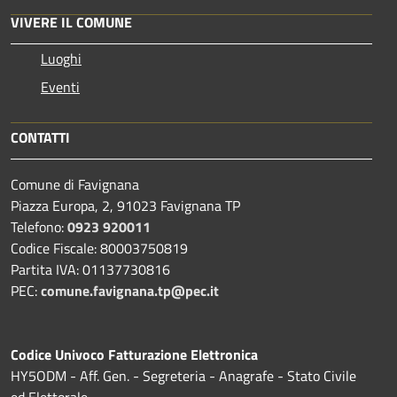
VIVERE IL COMUNE
Luoghi
Eventi
CONTATTI
Comune di Favignana
Piazza Europa, 2, 91023 Favignana TP
Telefono:
0923 920011
Codice Fiscale: 80003750819
Partita IVA: 01137730816
PEC:
comune.favignana.tp@pec.it
Codice Univoco Fatturazione Elettronica
HY5ODM - Aff. Gen. - Segreteria - Anagrafe - Stato Civile