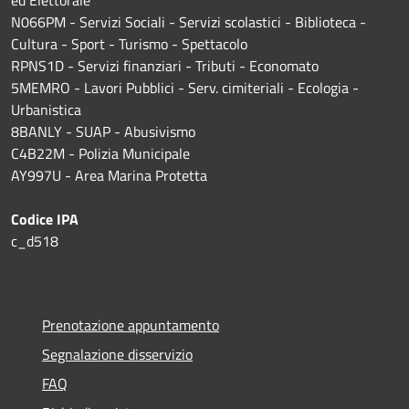
ed Elettorale
N066PM - Servizi Sociali - Servizi scolastici - Biblioteca -
Cultura - Sport - Turismo - Spettacolo
RPNS1D
- Servizi finanziari - Tributi - Economato
5MEMRO - Lavori Pubblici - Serv. cimiteriali - Ecologia -
Urbanistica
8BANLY - SUAP - Abusivismo
C4B22M - Polizia Municipale
AY997U -
Area Marina Protetta
Codice IPA
c_d518
Prenotazione appuntamento
Segnalazione disservizio
FAQ