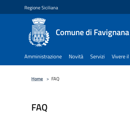
Salta al contenuto principale
Regione Siciliana
Comune di Favignana
Amministrazione
Novità
Servizi
Vivere 
Home
>
FAQ
FAQ