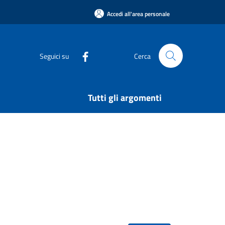
Accedi all'area personale
Seguici su
Cerca
Tutti gli argomenti