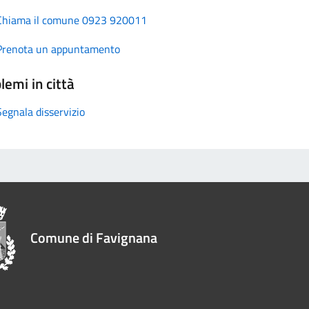
Chiama il comune 0923 920011
Prenota un appuntamento
lemi in città
Segnala disservizio
Comune di Favignana