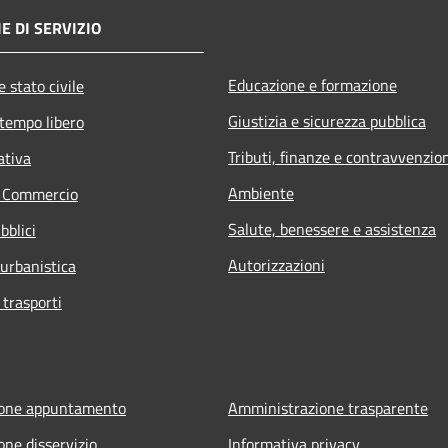
E DI SERVIZIO
Educazione e formazione
 stato civile
Giustizia e sicurezza pubblica
 tempo libero
Tributi, finanze e contravvenzio
ativa
Ambiente
e Commercio
Salute, benessere e assistenza
bblici
Autorizzazioni
 urbanistica
 trasporti
ione appuntamento
Amministrazione trasparente
one disservizio
Informativa privacy