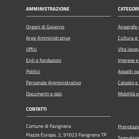
AMMINISTRAZIONE
CATEGORI
Organi di Governo
Anagrafe e
Aree Amministrative
Cultura e
Uffici
Vita lavor
Enti e fondazioni
Imprese 
Politici
Appalti pu
Personale Amministrativo
Catasto e
Documenti e dati
Mobilità e
CONTATTI
Comune di Favignana
Prenotaz
Piazza Europa, 2, 91023 Favignana TP
Segnalazi