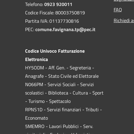
Telefono:
0923 920011
FAQ
Codice Fiscale: 80003750819
Richiedi a
Partita IVA: 01137730816
PEC:
comune.favignana.tp@pec.it
Codice Univoco Fatturazione
Elettronica
HY5ODM - Aff. Gen. - Segreteria -
Anagrafe - Stato Civile ed Elettorale
N066PM - Servizi Sociali - Servizi
scolastici - Biblioteca - Cultura - Sport
- Turismo - Spettacolo
RPNS1D
- Servizi finanziari - Tributi -
Economato
5MEMRO - Lavori Pubblici - Serv.