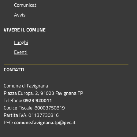
Comunicati
Avvisi
VIVERE IL COMUNE
Luoghi
Eventi
CONTATTI
Comune di Favignana
Piazza Europa, 2, 91023 Favignana TP
Telefono:
0923 920011
Codice Fiscale: 80003750819
Partita IVA: 01137730816
PEC:
comune.favignana.tp@pec.it