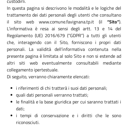
custodirli.
In questa pagina si descrivono le modalità e le logiche del
trattamento dei dati personali degli utenti che consultano
il sito web www.comune.favignana.tp.it (il
“Sito”
).
L’informativa è resa ai sensi degli artt. 13 e 14 del
Regolamento (UE) 2016/679 (“GDPR”) a tutti gli utenti
che, interagendo con il Sito, forniscono i propri dati
personali. La validità dell’informativa contenuta nella
presente pagina è limitata al solo Sito e non si estende ad
altri siti web eventualmente consultabili mediante
collegamento ipertestuale.
Di seguito, verranno chiaramente elencati:
i riferimenti di chi tratterà i suoi dati personali;
quali dati personali verranno trattati;
le finalità e la base giuridica per cui saranno trattati i
dati;
i tempi di conservazione e i diritti che le sono
riconosciuti.