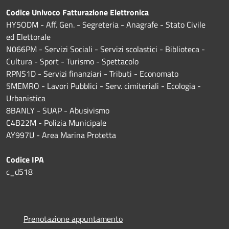
Codice Univoco Fatturazione Elettronica
HY5ODM - Aff. Gen. - Segreteria - Anagrafe - Stato Civile
ed Elettorale
N066PM - Servizi Sociali - Servizi scolastici - Biblioteca -
Cultura - Sport - Turismo - Spettacolo
RPNS1D
- Servizi finanziari - Tributi - Economato
5MEMRO - Lavori Pubblici - Serv. cimiteriali - Ecologia -
Urbanistica
8BANLY - SUAP - Abusivismo
C4B22M - Polizia Municipale
AY997U -
Area Marina Protetta
Codice IPA
c_d518
Prenotazione appuntamento