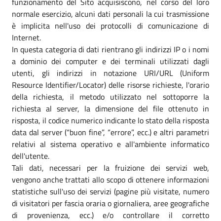
funzionamento del Sito acquisiscono, nel corso del loro
normale esercizio, alcuni dati personali la cui trasmissione
è implicita nell'uso dei protocolli di comunicazione di
Internet.
In questa categoria di dati rientrano gli indirizzi IP o i nomi
a dominio dei computer e dei terminali utilizzati dagli
utenti, gli indirizzi in notazione URI/URL (Uniform
Resource Identifier/Locator) delle risorse richieste, l'orario
della richiesta, il metodo utilizzato nel sottoporre la
richiesta al server, la dimensione del file ottenuto in
risposta, il codice numerico indicante lo stato della risposta
data dal server (“buon fine”, “errore”, ecc.) e altri parametri
relativi al sistema operativo e all'ambiente informatico
dell'utente.
Tali dati, necessari per la fruizione dei servizi web,
vengono anche trattati allo scopo di ottenere informazioni
statistiche sull'uso dei servizi (pagine più visitate, numero
di visitatori per fascia oraria o giornaliera, aree geografiche
di provenienza, ecc.) e/o controllare il corretto