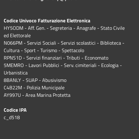
Codice Univoco Fatturazione Elettronica
HY5ODM - Aff. Gen. - Segreteria - Anagrafe - Stato Civile
ed Elettorale
N066PM - Servizi Sociali - Servizi scolastici - Biblioteca -
Cultura - Sport - Turismo - Spettacolo
RPNS1D
- Servizi finanziari - Tributi - Economato
5MEMRO - Lavori Pubblici - Serv. cimiteriali - Ecologia -
Urbanistica
8BANLY - SUAP - Abusivismo
C4B22M - Polizia Municipale
AY997U -
Area Marina Protetta
Codice IPA
c_d518