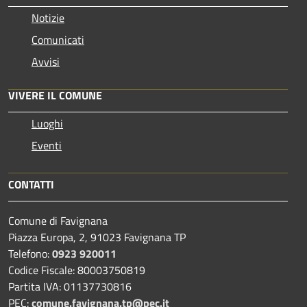
Notizie
Comunicati
Avvisi
VIVERE IL COMUNE
Luoghi
Eventi
CONTATTI
Comune di Favignana
Piazza Europa, 2, 91023 Favignana TP
Telefono:
0923 920011
Codice Fiscale: 80003750819
Partita IVA: 01137730816
PEC:
comune.favignana.tp@pec.it