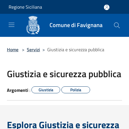
Salta al contenuto principale
Regione Siciliana
Comune di Favignana
Home
>
Servizi
>
Giustizia e sicurezza pubblica
Giustizia e sicurezza pubblica
Argomenti
:
Giustizia
Polizia
Esplora Giustizia e sicurezza