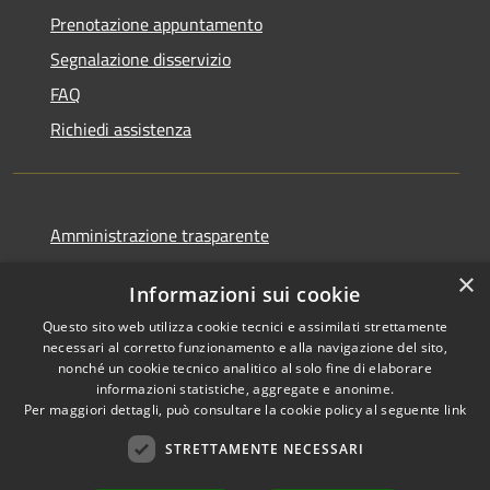
Prenotazione appuntamento
Segnalazione disservizio
FAQ
Richiedi assistenza
Amministrazione trasparente
Informativa privacy
×
Informazioni sui cookie
Note legali
Questo sito web utilizza cookie tecnici e assimilati strettamente
Dichiarazione di accessibilità
necessari al corretto funzionamento e alla navigazione del sito,
nonché un cookie tecnico analitico al solo fine di elaborare
informazioni statistiche, aggregate e anonime.
Per maggiori dettagli, può consultare la cookie policy al seguente
link
RSS
Copyright © 2026 • Comune di
STRETTAMENTE NECESSARI
Accessibilità
Favignana • Powered by