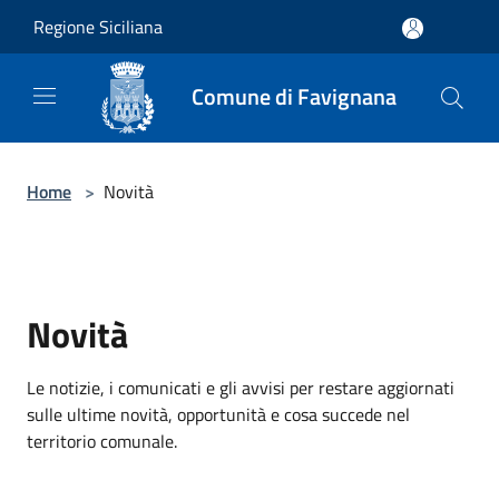
Salta al contenuto principale
Regione Siciliana
Comune di Favignana
Home
>
Novità
Novità
Le notizie, i comunicati e gli avvisi per restare aggiornati
sulle ultime novità, opportunità e cosa succede nel
territorio comunale.