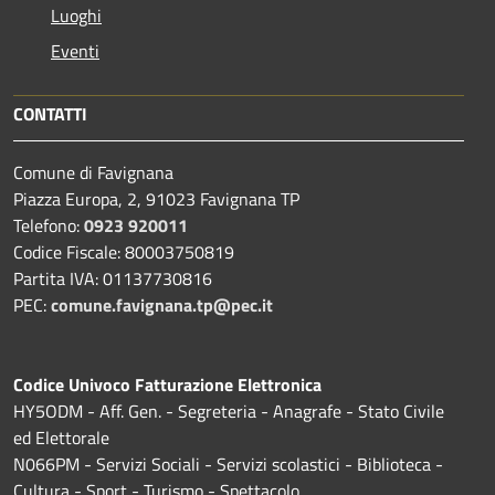
Luoghi
Eventi
CONTATTI
Comune di Favignana
Piazza Europa, 2, 91023 Favignana TP
Telefono:
0923 920011
Codice Fiscale: 80003750819
Partita IVA: 01137730816
PEC:
comune.favignana.tp@pec.it
Codice Univoco Fatturazione Elettronica
HY5ODM - Aff. Gen. - Segreteria - Anagrafe - Stato Civile
ed Elettorale
N066PM - Servizi Sociali - Servizi scolastici - Biblioteca -
Cultura - Sport - Turismo - Spettacolo