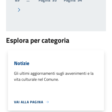
89
...
Pagina
93
Pagina
94
Pagina successiva
Esplora per categoria
Notizie
Gli ultimi aggiornamenti sugli avvenimenti e la
vita culturale nel Comune.
VAI ALLA PAGINA