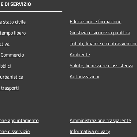
E DI SERVIZIO
Educazione e formazione
 stato civile
Giustizia e sicurezza pubblica
 tempo libero
Tributi, finanze e contravvenzio
ativa
Ambiente
e Commercio
Salute, benessere e assistenza
bblici
Autorizzazioni
 urbanistica
 trasporti
ione appuntamento
Amministrazione trasparente
one disservizio
Informativa privacy