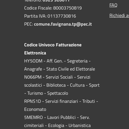
FAQ
Codice Fiscale: 80003750819
Richiedi a
Partita IVA: 01137730816
PEC:
comune.favignana.tp@pec.it
Codice Univoco Fatturazione
Elettronica
HY5ODM - Aff. Gen. - Segreteria -
Anagrafe - Stato Civile ed Elettorale
N066PM - Servizi Sociali - Servizi
scolastici - Biblioteca - Cultura - Sport
- Turismo - Spettacolo
RPNS1D
- Servizi finanziari - Tributi -
Economato
5MEMRO - Lavori Pubblici - Serv.
cimiteriali - Ecologia - Urbanistica