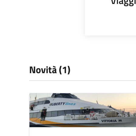
Viagg
Novità (1)