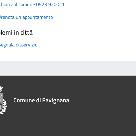
Chiama il comune 0923 920011
Prenota un appuntamento
lemi in città
Segnala disservizio
Comune di Favignana