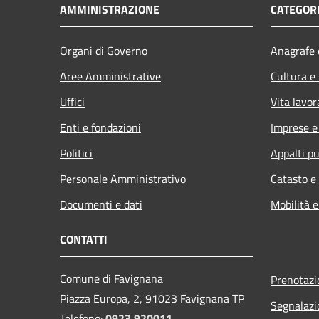
AMMINISTRAZIONE
CATEGORI
Organi di Governo
Anagrafe e
Aree Amministrative
Cultura e
Uffici
Vita lavor
Enti e fondazioni
Imprese 
Politici
Appalti pu
Personale Amministrativo
Catasto e
Documenti e dati
Mobilità e
CONTATTI
Comune di Favignana
Prenotaz
Piazza Europa, 2, 91023 Favignana TP
Segnalazi
Telefono:
0923 920011