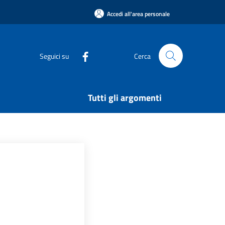
Accedi all'area personale
Seguici su
Cerca
Tutti gli argomenti