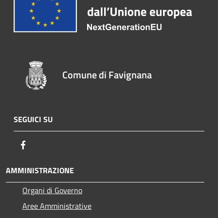
Comune di Favignana
SEGUICI SU
Facebook
AMMINISTRAZIONE
Organi di Governo
Aree Amministrative