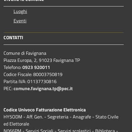
Luoghi
Eventi
CONTATTI
Comune di Favignana
Piazza Europa, 2, 91023 Favignana TP
Telefono:
0923 920011
Codice Fiscale: 80003750819
Partita IVA: 01137730816
PEC:
comune.favignana.tp@pec.it
Codice Univoco Fatturazione Elettronica
HY5ODM - Aff. Gen. - Segreteria - Anagrafe - Stato Civile
ed Elettorale
N066PM - Servizi Sociali - Servizi scolastici - Biblioteca -