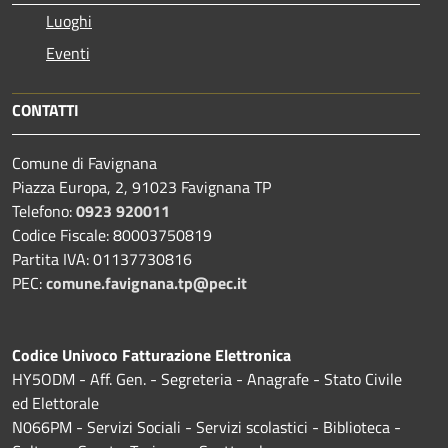
Luoghi
Eventi
CONTATTI
Comune di Favignana
Piazza Europa, 2, 91023 Favignana TP
Telefono:
0923 920011
Codice Fiscale: 80003750819
Partita IVA: 01137730816
PEC:
comune.favignana.tp@pec.it
Codice Univoco Fatturazione Elettronica
HY5ODM - Aff. Gen. - Segreteria - Anagrafe - Stato Civile
ed Elettorale
N066PM - Servizi Sociali - Servizi scolastici - Biblioteca -