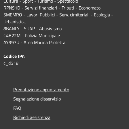
Cultura - Sport - Turismo - Spettacolo
RPNS1D
- Servizi finanziari - Tributi - Economato
5MEMRO - Lavori Pubblici - Serv. cimiteriali - Ecologia -
Urbanistica
8BANLY - SUAP - Abusivismo
C4B22M - Polizia Municipale
AY997U -
Area Marina Protetta
Codice IPA
c_d518
Prenotazione appuntamento
Segnalazione disservizio
FAQ
Richiedi assistenza