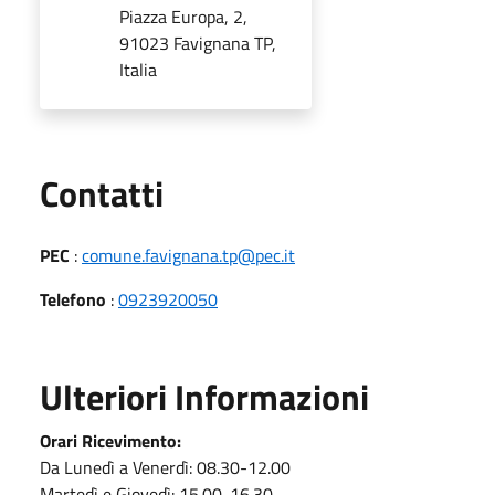
Piazza Europa, 2,
91023 Favignana TP,
Italia
Utili
Contatti
PEC
:
comune.favignana.tp@pec.it
Telefono
:
0923920050
Ulteriori Informazioni
Orari Ricevimento:
Da Lunedì a Venerdì: 08.30-12.00
Martedì e Giovedì: 15.00-16.30