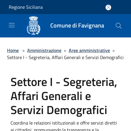
Salta al contenuto principale
Regione Siciliana
Comune di Favignana
Home
>
Amministrazione
>
Aree amministrative
>
Settore I - Segreteria, Affari Generali e Servizi Demografici
Settore I - Segreteria,
Affari Generali e
Servizi Demografici
Coordina le relazioni istituzionali e offre servizi diretti
ai cittadini, promuovendo la trasparenza e la