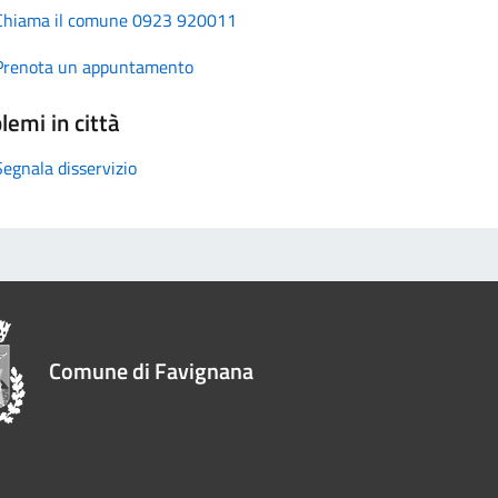
Chiama il comune 0923 920011
Prenota un appuntamento
lemi in città
Segnala disservizio
Comune di Favignana