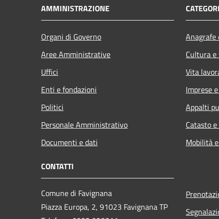
AMMINISTRAZIONE
CATEGORI
Organi di Governo
Anagrafe e
Aree Amministrative
Cultura e
Uffici
Vita lavor
Enti e fondazioni
Imprese 
Politici
Appalti pu
Personale Amministrativo
Catasto e
Documenti e dati
Mobilità e
CONTATTI
Comune di Favignana
Prenotaz
Piazza Europa, 2, 91023 Favignana TP
Segnalazi