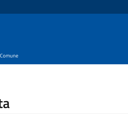
il Comune
ta