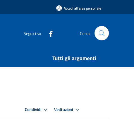
Accedi all'area personale
Seguici su
Cerca
Tutti gli argomenti
Condividi
Vedi azioni