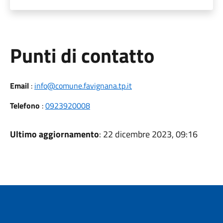
Punti di contatto
Email
:
info@comune.favignana.tp.it
Telefono
:
0923920008
Ultimo aggiornamento
: 22 dicembre 2023, 09:16