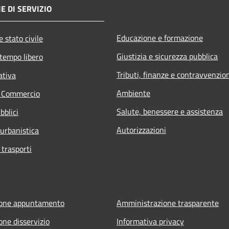
E DI SERVIZIO
Educazione e formazione
 stato civile
Giustizia e sicurezza pubblica
 tempo libero
Tributi, finanze e contravvenzio
ativa
Ambiente
e Commercio
Salute, benessere e assistenza
bblici
Autorizzazioni
 urbanistica
 trasporti
ione appuntamento
Amministrazione trasparente
one disservizio
Informativa privacy