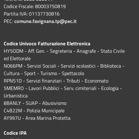
Codice Fiscale: 80003750819
Partita IVA: 01137730816
PEC:
comune.favignana.tp@pec.it
Codice Univoco Fatturazione Elettronica
HY5ODM - Aff. Gen. - Segreteria - Anagrafe - Stato Civile
ed Elettorale
N066PM - Servizi Sociali - Servizi scolastici - Biblioteca -
Cultura - Sport - Turismo - Spettacolo
RPNS1D
- Servizi finanziari - Tributi - Economato
5MEMRO - Lavori Pubblici - Serv. cimiteriali - Ecologia -
Urbanistica
8BANLY - SUAP - Abusivismo
C4B22M - Polizia Municipale
AY997U -
Area Marina Protetta
Codice IPA