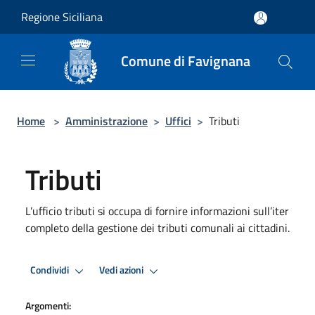
Salta al contenuto principale
Regione Siciliana
Comune di Favignana
Home
>
Amministrazione
>
Uffici
>
Tributi
Tributi
L’ufficio tributi si occupa di fornire informazioni sull’iter
completo della gestione dei tributi comunali ai cittadini.
Condividi
Vedi azioni
Argomenti: