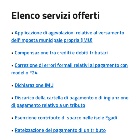
Elenco servizi offerti
•
Applicazione di agevolazioni relative al versamento
dell'imposta municipale propria (IMU)
•
Compensazione tra crediti e debiti tributari
•
Correzione di errori formali relativi al pagamento con
modello F24
•
Dichiarazione IMU
•
Discarico della cartella di pagamento o di ingiunzione
di pagamento relativo a un tributo
•
Esenzione contributo di sbarco nelle isole Egadi
•
Rateizzazione del pagamento di un tributo