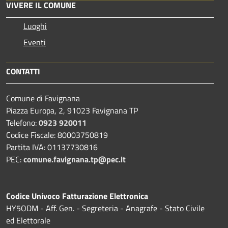
VIVERE IL COMUNE
Luoghi
Eventi
CONTATTI
Comune di Favignana
Piazza Europa, 2, 91023 Favignana TP
Telefono:
0923 920011
Codice Fiscale: 80003750819
Partita IVA: 01137730816
PEC:
comune.favignana.tp@pec.it
Codice Univoco Fatturazione Elettronica
HY5ODM - Aff. Gen. - Segreteria - Anagrafe - Stato Civile
ed Elettorale