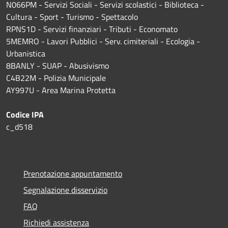
N066PM - Servizi Sociali - Servizi scolastici - Biblioteca -
Cultura - Sport - Turismo - Spettacolo
RPNS1D
- Servizi finanziari - Tributi - Economato
5MEMRO - Lavori Pubblici - Serv. cimiteriali - Ecologia -
Urbanistica
8BANLY - SUAP - Abusivismo
C4B22M - Polizia Municipale
AY997U -
Area Marina Protetta
Codice IPA
c_d518
Prenotazione appuntamento
Segnalazione disservizio
FAQ
Richiedi assistenza