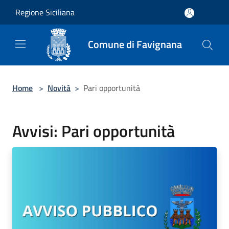
Salta al contenuto principale
Regione Siciliana
Comune di Favignana
Home
>
Novità
>
Pari opportunità
Avvisi: Pari opportunità