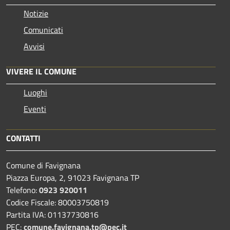
Notizie
Comunicati
Avvisi
VIVERE IL COMUNE
Luoghi
Eventi
CONTATTI
Comune di Favignana
Piazza Europa, 2, 91023 Favignana TP
Telefono:
0923 920011
Codice Fiscale: 80003750819
Partita IVA: 01137730816
PEC:
comune.favignana.tp@pec.it