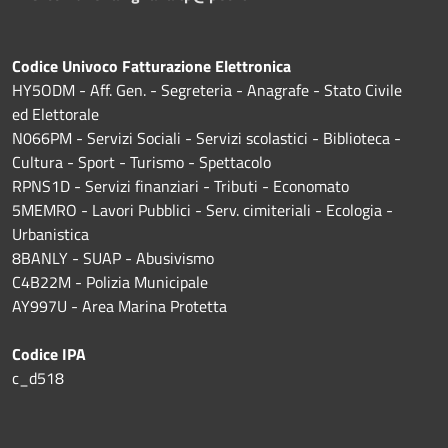
Codice Univoco Fatturazione Elettronica
HY5ODM - Aff. Gen. - Segreteria - Anagrafe - Stato Civile
ed Elettorale
N066PM - Servizi Sociali - Servizi scolastici - Biblioteca -
Cultura - Sport - Turismo - Spettacolo
RPNS1D
- Servizi finanziari - Tributi - Economato
5MEMRO - Lavori Pubblici - Serv. cimiteriali - Ecologia -
Urbanistica
8BANLY - SUAP - Abusivismo
C4B22M - Polizia Municipale
AY997U -
Area Marina Protetta
Codice IPA
c_d518