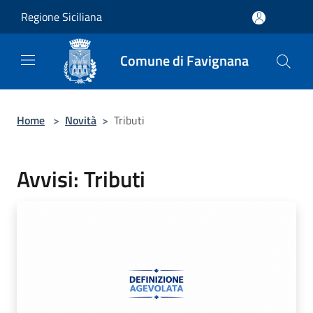
Salta al contenuto principale
Regione Siciliana
Comune di Favignana
Home
>
Novità
>
Tributi
Avvisi: Tributi