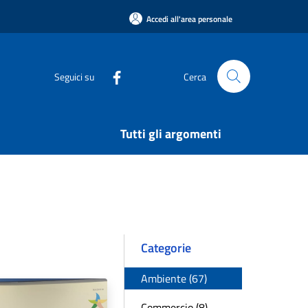
Accedi all'area personale
Seguici su
Cerca
Tutti gli argomenti
Categorie
Ambiente (67)
Commercio (8)