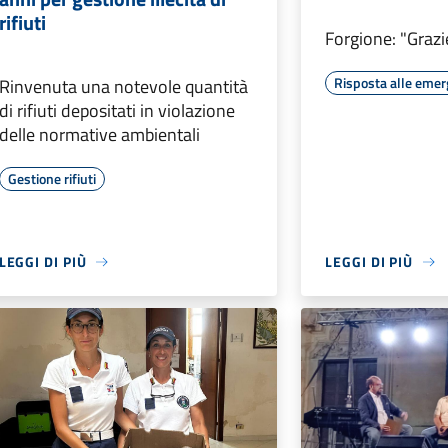
rifiuti
Forgione: "Grazie
Risposta alle eme
Rinvenuta una notevole quantità
di rifiuti depositati in violazione
delle normative ambientali
Gestione rifiuti
LEGGI DI PIÙ
LEGGI DI PIÙ