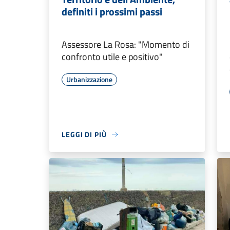
definiti i prossimi passi
Assessore La Rosa: "Momento di
confronto utile e positivo"
Urbanizzazione
LEGGI DI PIÙ