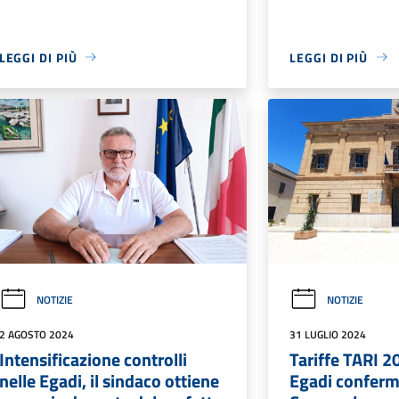
LEGGI DI PIÙ
LEGGI DI PIÙ
NOTIZIE
NOTIZIE
2 AGOSTO 2024
31 LUGLIO 2024
Intensificazione controlli
Tariffe TARI 2
nelle Egadi, il sindaco ottiene
Egadi conferma