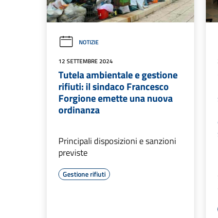
NOTIZIE
12 SETTEMBRE 2024
Tutela ambientale e gestione
rifiuti: il sindaco Francesco
Forgione emette una nuova
ordinanza
Principali disposizioni e sanzioni
previste
Gestione rifiuti