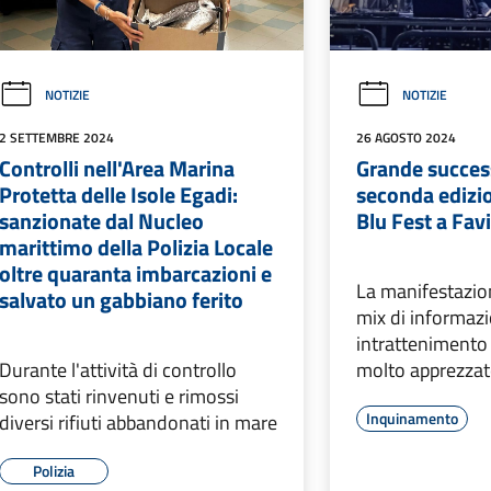
NOTIZIE
NOTIZIE
2 SETTEMBRE 2024
26 AGOSTO 2024
Controlli nell'Area Marina
Grande succes
Protetta delle Isole Egadi:
seconda edizio
sanzionate dal Nucleo
Blu Fest a Fa
marittimo della Polizia Locale
oltre quaranta imbarcazioni e
La manifestazio
salvato un gabbiano ferito
mix di informaz
intrattenimento 
Durante l'attività di controllo
molto apprezzat
sono stati rinvenuti e rimossi
Inquinamento
diversi rifiuti abbandonati in mare
Polizia