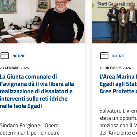
NOTIZIE
NOTIZIE
23 GENNAIO 2025
19 DICEMBRE 2024
La Giunta comunale di
L’Area Marina 
Favignana dà il via libera alla
Egadi agli Stat
realizzazione di dissalatori e
Aree Protette
interventi sulle reti idriche
nelle Isole Egadi
Salvatore Livrer
stata un’opportu
Sindaco Forgione: "Opere
preziosa con il 
determinanti per le nostre
dell’Ambiente e 