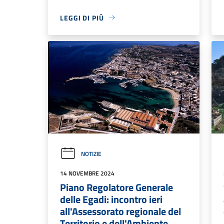
LEGGI DI PIÙ
NOTIZIE
14 NOVEMBRE 2024
Piano Regolatore Generale
delle Egadi: incontro ieri
all'Assessorato regionale del
Territorio e dell'Ambiente,