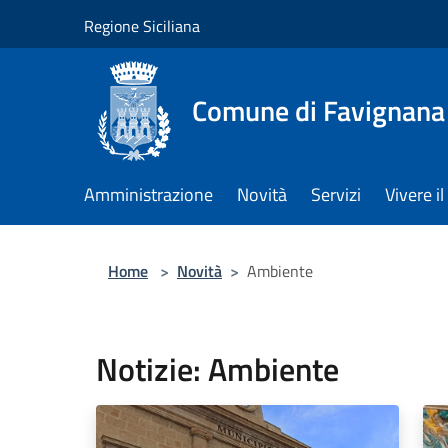
Salta al contenuto principale
Regione Siciliana
Comune di Favignana
Amministrazione
Novità
Servizi
Vivere 
Home
>
Novità
>
Ambiente
Notizie: Ambiente