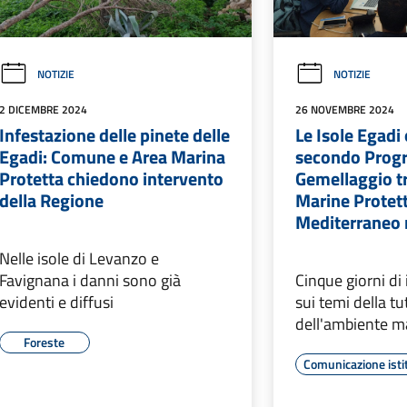
NOTIZIE
NOTIZIE
2 DICEMBRE 2024
26 NOVEMBRE 2024
Infestazione delle pinete delle
Le Isole Egadi 
Egadi: Comune e Area Marina
secondo Prog
Protetta chiedono intervento
Gemellaggio tr
della Regione
Marine Protett
Mediterraneo 
Nelle isole di Levanzo e
Favignana i danni sono già
Cinque giorni di 
evidenti e diffusi
sui temi della t
dell'ambiente m
Foreste
Comunicazione isti