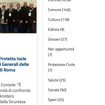
Comune (140)
Cultura (118)
Edilizia (9)
Giovani (27)
Pari opportunità
(7)
Protetta Isole
i Generali delle
Protezione Civile
 di Roma
(7)
Salute (25)
i Console: "È
Sociale (50)
nità di confronto
Ministero
Sport (25)
della Sicurezza