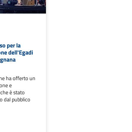
so per la
ne dell'Egadi
vignana
ne ha offerto un
ione e
che è stato
o dal pubblico