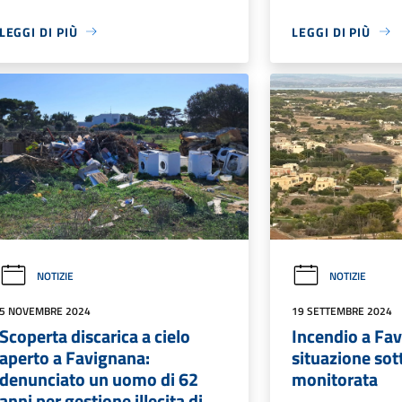
LEGGI DI PIÙ
LEGGI DI PIÙ
NOTIZIE
NOTIZIE
5 NOVEMBRE 2024
19 SETTEMBRE 2024
Scoperta discarica a cielo
Incendio a Fa
aperto a Favignana:
situazione sot
denunciato un uomo di 62
monitorata
anni per gestione illecita di