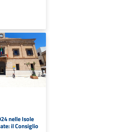
024 nelle Isole
te: il Consiglio