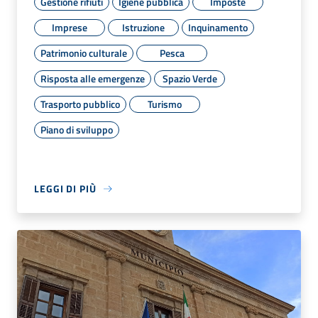
Gestione rifiuti
Igiene pubblica
Imposte
Imprese
Istruzione
Inquinamento
Patrimonio culturale
Pesca
Risposta alle emergenze
Spazio Verde
Trasporto pubblico
Turismo
Piano di sviluppo
LEGGI DI PIÙ