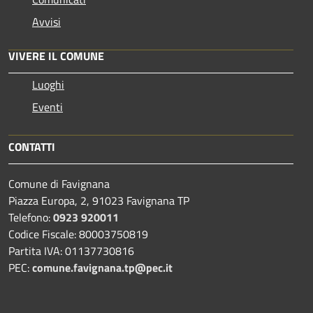
Avvisi
VIVERE IL COMUNE
Luoghi
Eventi
CONTATTI
Comune di Favignana
Piazza Europa, 2, 91023 Favignana TP
Telefono:
0923 920011
Codice Fiscale: 80003750819
Partita IVA: 01137730816
PEC:
comune.favignana.tp@pec.it