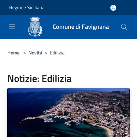
Salta al contenuto principale
Regione Siciliana
Comune di Favignana
Home
>
Novità
>
Edilizia
Notizie: Edilizia