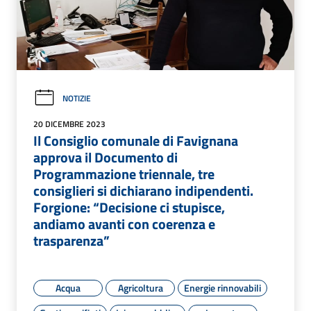
NOTIZIE
20 DICEMBRE 2023
Il Consiglio comunale di Favignana
approva il Documento di
Programmazione triennale, tre
consiglieri si dichiarano indipendenti.
Forgione: “Decisione ci stupisce,
andiamo avanti con coerenza e
trasparenza”
Acqua
Agricoltura
Energie rinnovabili