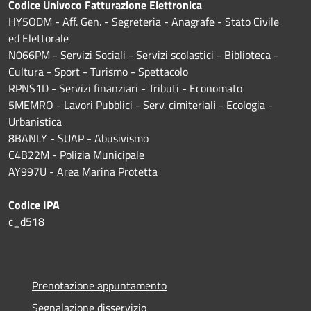
Codice Univoco Fatturazione Elettronica
HY5ODM - Aff. Gen. - Segreteria - Anagrafe - Stato Civile
ed Elettorale
N066PM - Servizi Sociali - Servizi scolastici - Biblioteca -
Cultura - Sport - Turismo - Spettacolo
RPNS1D
- Servizi finanziari - Tributi - Economato
5MEMRO - Lavori Pubblici - Serv. cimiteriali - Ecologia -
Urbanistica
8BANLY - SUAP - Abusivismo
C4B22M - Polizia Municipale
AY997U -
Area Marina Protetta
Codice IPA
c_d518
Prenotazione appuntamento
Segnalazione disservizio