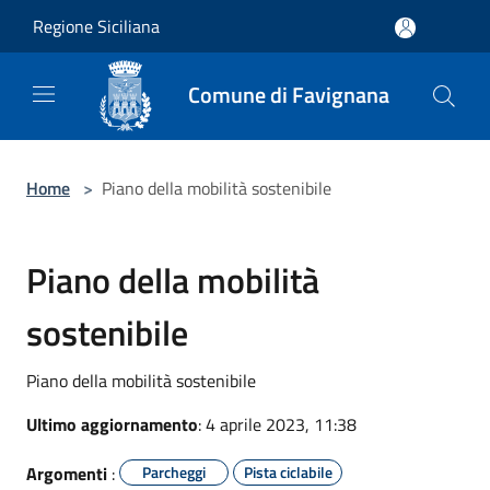
Salta al contenuto principale
Regione Siciliana
Comune di Favignana
Home
>
Piano della mobilità sostenibile
Piano della mobilità
sostenibile
Piano della mobilità sostenibile
Ultimo aggiornamento
: 4 aprile 2023, 11:38
Argomenti
:
Parcheggi
Pista ciclabile