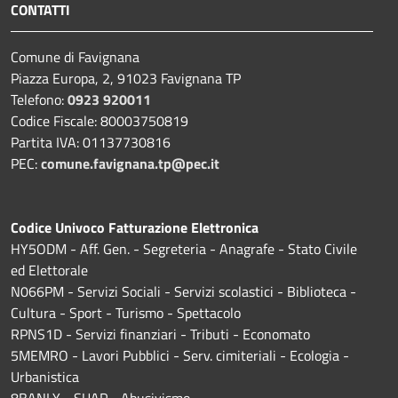
CONTATTI
Comune di Favignana
Piazza Europa, 2, 91023 Favignana TP
Telefono:
0923 920011
Codice Fiscale: 80003750819
Partita IVA: 01137730816
PEC:
comune.favignana.tp@pec.it
Codice Univoco Fatturazione Elettronica
HY5ODM - Aff. Gen. - Segreteria - Anagrafe - Stato Civile
ed Elettorale
N066PM - Servizi Sociali - Servizi scolastici - Biblioteca -
Cultura - Sport - Turismo - Spettacolo
RPNS1D
- Servizi finanziari - Tributi - Economato
5MEMRO - Lavori Pubblici - Serv. cimiteriali - Ecologia -
Urbanistica