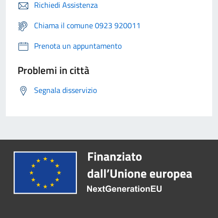
Richiedi Assistenza
Chiama il comune 0923 920011
Prenota un appuntamento
Problemi in città
Segnala disservizio