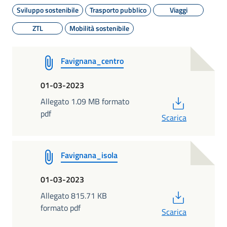
Sviluppo sostenibile
Trasporto pubblico
Viaggi
ZTL
Mobilità sostenibile
Favignana_centro
01-03-2023
PDF
Allegato 1.09 MB formato
pdf
Scarica
Favignana_isola
01-03-2023
PDF
Allegato 815.71 KB
formato pdf
Scarica