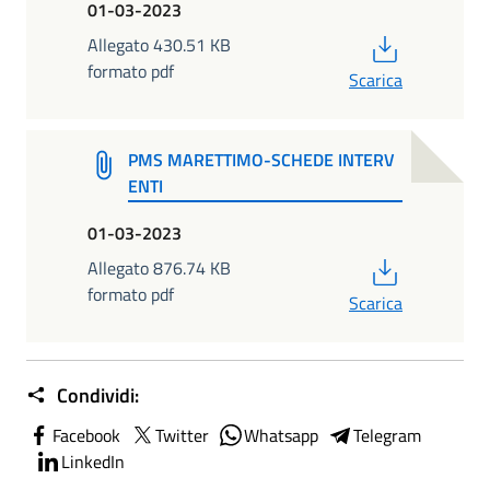
01-03-2023
PDF
Allegato 430.51 KB
formato pdf
Scarica
PMS MARETTIMO-SCHEDE INTERV
ENTI
01-03-2023
PDF
Allegato 876.74 KB
formato pdf
Scarica
Condividi:
Facebook
Twitter
Whatsapp
Telegram
LinkedIn