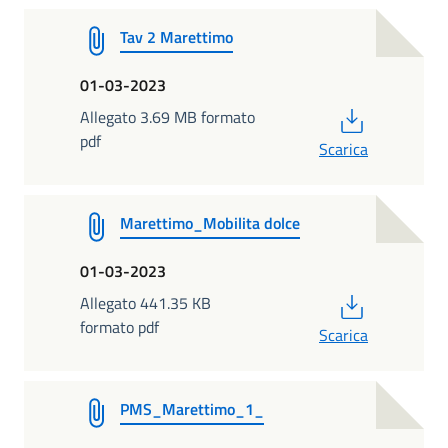
Tav 2 Marettimo
01-03-2023
PDF
Allegato 3.69 MB formato
pdf
Scarica
Marettimo_Mobilita dolce
01-03-2023
PDF
Allegato 441.35 KB
formato pdf
Scarica
PMS_Marettimo_1_