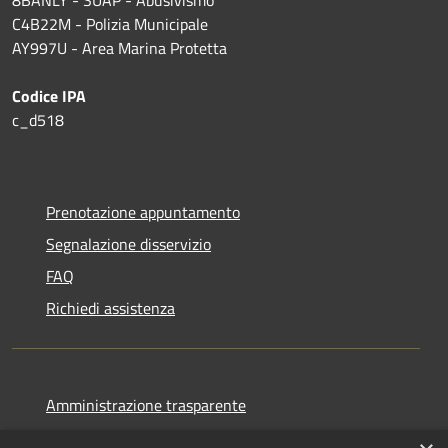
8BANLY - SUAP - Abusivismo
C4B22M - Polizia Municipale
AY997U -
Area Marina Protetta
Codice IPA
c_d518
Prenotazione appuntamento
Segnalazione disservizio
FAQ
Richiedi assistenza
Amministrazione trasparente
Informativa privacy