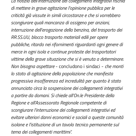
La notizia dell’interruzione dei collegamenti integrativi rischia
di mettere in grave agitazione l’opinione pubblica per le
criticità già vissute in simili circostanze e che si vorrebbero
scongiurare quali mancanza di ossigeno per anziani,
interruzione dell’erogazione della benzina, del trasporto dei
RR.SS.UU, blocco trasporto materiali edili per opere
pubbliche, ritardo nei rifornimenti riguardanti ogni genere di
merce in ogni isola e continue proteste dei trasportatori
vittime della grave situazione che si è venuta a determinare.
Non bisogna aspettare
- concludono i sindaci -
che monti
lo stato di agitazione della popolazione che manifesta
progressiva insofferenza ed incredulità per quanto è stato
annunciato circa la sospensione dei collegamenti integrativi
a partire da domani. Si chiede all’On.le Presidente della
Regione e all’Assessorato Regionale competente di
scongiurare l’interruzione dei collegamenti integrativi ed
evitare ulteriori danni economici e sociali a queste comunità
isolane e l’istituzione di un tavolo tecnico permanente sul
tema dei collegamenti marittimi".