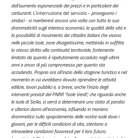
dall’aumento esponenziale dei prezzi e in particolare dei
carburanti.
L’interruzione del servizio -
proseguono i
sindaci - si riverbererà ancora una volta con tutta la sua
drammaticità sugli interessi economici, la qualità della vita e
la possibilità di movimento dei cittadini italiani che vivono
nelle piccole isole, zone disagiatissime, mettendo in soffitta
lo stesso diritto alla continuità territoriale, fortemente
limitato da quanto è ripetutamente accaduto negli ultimi
anni e ancor di più compromesso per quanto sta
accadendo. Proprio ora all’inizio della stagione turistica e nel
momento in cui avrebbero dovuto riprendere le attività
edilizie, lavori pubblici e, a breve, anche l’inizio degli
interventi previsti del PNRR “Isole Verdi”, che riguarda anche
le isole di Sicilia, si verrà a determinare uno stato di paralisi
e ulteriori danni all’economia, influendo in maniera
drammatica sullo spopolamento delle nostre isole dove i
giovani, per le difficili condizioni di vita, stentano a
intravedere condizioni favorevoli per il loro futuro.