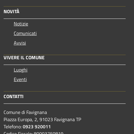
NOVITÀ
Notizie
Comunicati
Avvisi
VIVERE IL COMUNE
Luoghi
Eventi
CONTATTI
Comune di Favignana
Piazza Europa, 2, 91023 Favignana TP
Telefono:
0923 920011
Codice Fiscale: 80003750819