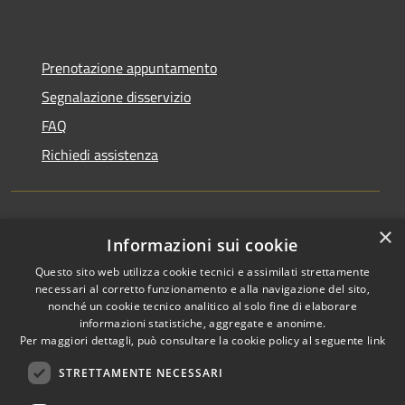
Prenotazione appuntamento
Segnalazione disservizio
FAQ
Richiedi assistenza
×
Amministrazione trasparente
Informazioni sui cookie
Informativa privacy
Questo sito web utilizza cookie tecnici e assimilati strettamente
necessari al corretto funzionamento e alla navigazione del sito,
Note legali
nonché un cookie tecnico analitico al solo fine di elaborare
informazioni statistiche, aggregate e anonime.
Dichiarazione di accessibilità
Per maggiori dettagli, può consultare la cookie policy al seguente
link
STRETTAMENTE NECESSARI