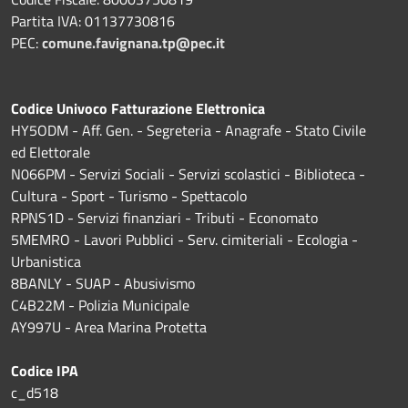
Partita IVA: 01137730816
PEC:
comune.favignana.tp@pec.it
Codice Univoco Fatturazione Elettronica
HY5ODM - Aff. Gen. - Segreteria - Anagrafe - Stato Civile
ed Elettorale
N066PM - Servizi Sociali - Servizi scolastici - Biblioteca -
Cultura - Sport - Turismo - Spettacolo
RPNS1D
- Servizi finanziari - Tributi - Economato
5MEMRO - Lavori Pubblici - Serv. cimiteriali - Ecologia -
Urbanistica
8BANLY - SUAP - Abusivismo
C4B22M - Polizia Municipale
AY997U -
Area Marina Protetta
Codice IPA
c_d518