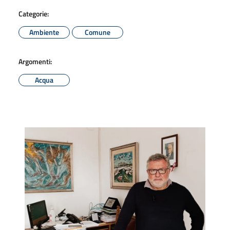
Categorie:
Ambiente
Comune
Argomenti:
Acqua