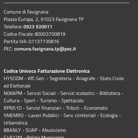
Comune di Favignana
Piazza Europa, 2, 91023 Favignana TP
Telefono:
0923 920011
Codice Fiscale: 80003750819
Partita IVA: 01137730816
PEC:
comune.favignana.tp@pec.it
Codice Univoco Fatturazione Elettronica
HY5ODM - Aff. Gen. - Segreteria - Anagrafe - Stato Civile
ed Elettorale
N066PM - Servizi Sociali - Servizi scolastici - Biblioteca -
Cultura - Sport - Turismo - Spettacolo
RPNS1D
- Servizi finanziari - Tributi - Economato
5MEMRO - Lavori Pubblici - Serv. cimiteriali - Ecologia -
Urbanistica
8BANLY - SUAP - Abusivismo
C4B22M - Polizia Municipale