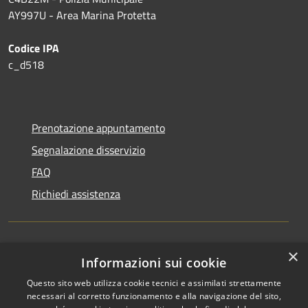
AY997U -
Area Marina Protetta
Codice IPA
c_d518
Prenotazione appuntamento
Segnalazione disservizio
FAQ
Richiedi assistenza
×
Amministrazione trasparente
Informazioni sui cookie
Informativa privacy
Questo sito web utilizza cookie tecnici e assimilati strettamente
necessari al corretto funzionamento e alla navigazione del sito,
Note legali