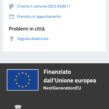
Chiama il comune 0923 920011
Prenota un appuntamento
Problemi in città
Segnala disservizio