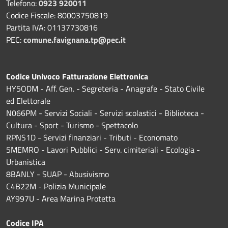
Telefono:
0923 920011
Codice Fiscale: 80003750819
Partita IVA: 01137730816
PEC:
comune.favignana.tp@pec.it
Codice Univoco Fatturazione Elettronica
HY5ODM - Aff. Gen. - Segreteria - Anagrafe - Stato Civile
ed Elettorale
N066PM - Servizi Sociali - Servizi scolastici - Biblioteca -
Cultura - Sport - Turismo - Spettacolo
RPNS1D
- Servizi finanziari - Tributi - Economato
5MEMRO - Lavori Pubblici - Serv. cimiteriali - Ecologia -
Urbanistica
8BANLY - SUAP - Abusivismo
C4B22M - Polizia Municipale
AY997U -
Area Marina Protetta
Codice IPA