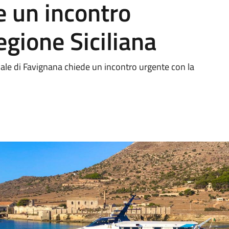
e un incontro
egione Siciliana
nale di Favignana chiede un incontro urgente con la