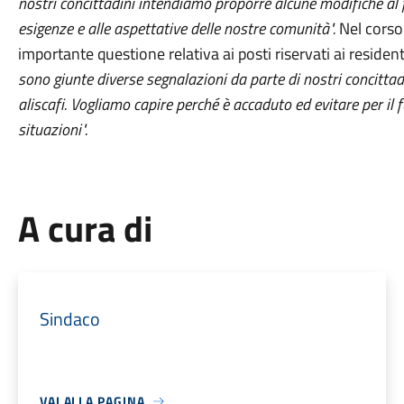
nostri concittadini intendiamo proporre alcune modifiche al fi
esigenze e alle aspettative delle nostre comunità".
Nel corso
importante questione relativa ai posti riservati ai resident
sono giunte diverse segnalazioni da parte di nostri concitta
aliscafi. Vogliamo capire perché è accaduto ed evitare per il f
situazioni".
A cura di
Sindaco
VAI ALLA PAGINA