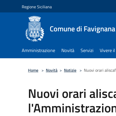
Salta al contenuto principale
Regione Siciliana
Comune di Favignana
Amministrazione
Novità
Servizi
Vivere 
Home
>
Novità
>
Notizie
>
Nuovi orari alisca
Nuovi orari alisca
l'Amministrazio