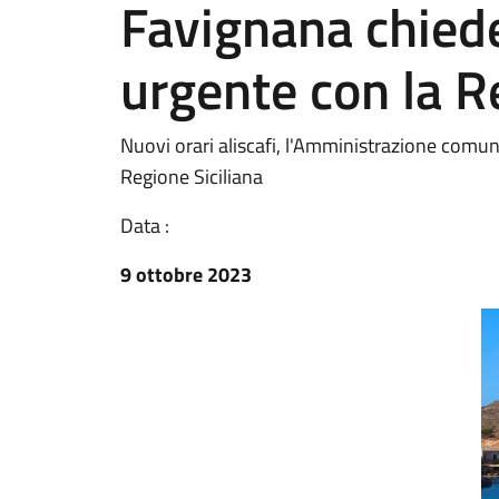
Favignana chied
urgente con la R
Nuovi orari aliscafi, l'Amministrazione comu
Regione Siciliana
Data :
9 ottobre 2023