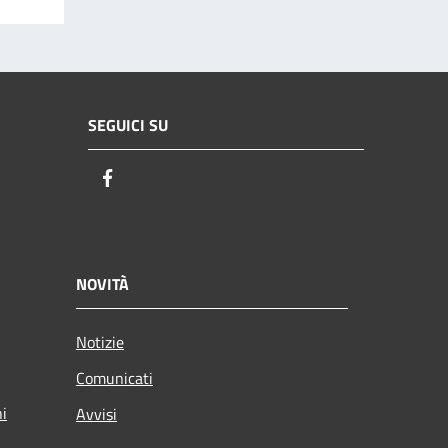
SEGUICI SU
Facebook
NOVITÀ
Notizie
Comunicati
ni
Avvisi