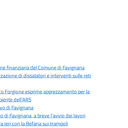
one finanziaria del Comune di Favignana
zazione di dissalatori e interventi sulle reti
daco Forgione esprime apprezzamento per la
biente dell’ARS
sivo di Favignana
o di Favignana, a breve l'avvio dei lavori
a ieri con la Befana sui trampoli