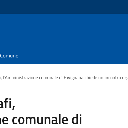
il Comune
fi, l'Amministrazione comunale di Favignana chiede un incontro urg
fi,
ne comunale di