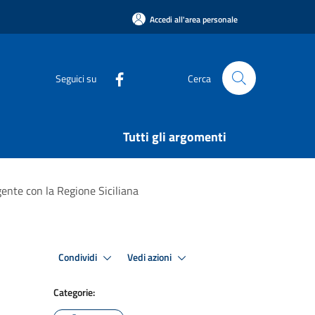
Accedi all'area personale
Seguici su
Cerca
Tutti gli argomenti
ente con la Regione Siciliana
Condividi
Vedi azioni
Categorie: