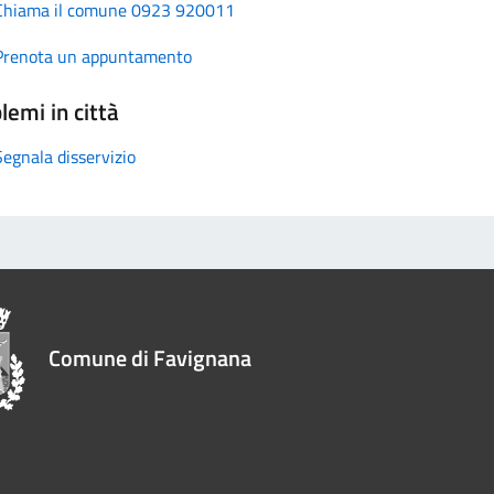
Chiama il comune 0923 920011
Prenota un appuntamento
lemi in città
Segnala disservizio
Comune di Favignana