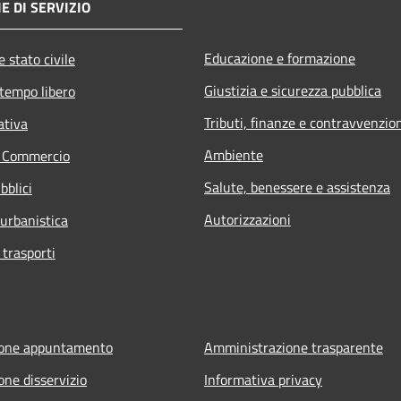
E DI SERVIZIO
Educazione e formazione
 stato civile
Giustizia e sicurezza pubblica
 tempo libero
Tributi, finanze e contravvenzio
ativa
Ambiente
e Commercio
Salute, benessere e assistenza
bblici
Autorizzazioni
 urbanistica
 trasporti
ione appuntamento
Amministrazione trasparente
one disservizio
Informativa privacy