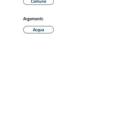
Comune
Argomenti:
Acqua