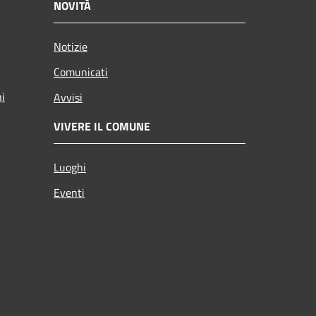
NOVITÀ
Notizie
Comunicati
ni
Avvisi
VIVERE IL COMUNE
Luoghi
Eventi