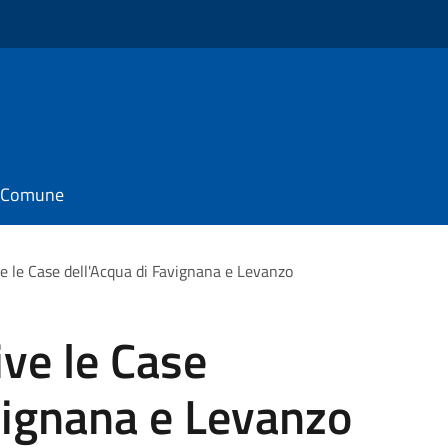
il Comune
 le Case dell'Acqua di Favignana e Levanzo
ve le Case
vignana e Levanzo