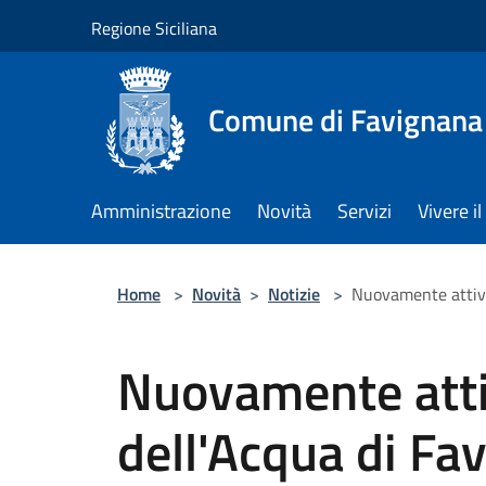
Salta al contenuto principale
Regione Siciliana
Comune di Favignana
Amministrazione
Novità
Servizi
Vivere 
Home
>
Novità
>
Notizie
>
Nuovamente attive
Nuovamente atti
dell'Acqua di Fa