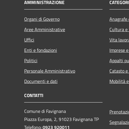
AMMINISTRAZIONE
CATEGORI
Organi di Governo
Anagrafe e
Aree Amministrative
Cultura e
Uffici
Vita lavor
Enti e fondazioni
Imprese 
Politici
Appalti pu
Personale Amministrativo
Catasto e
Documenti e dati
Mobilità e
CONTATTI
Comune di Favignana
Prenotaz
Piazza Europa, 2, 91023 Favignana TP
Segnalazi
Telefono:
0923 920011