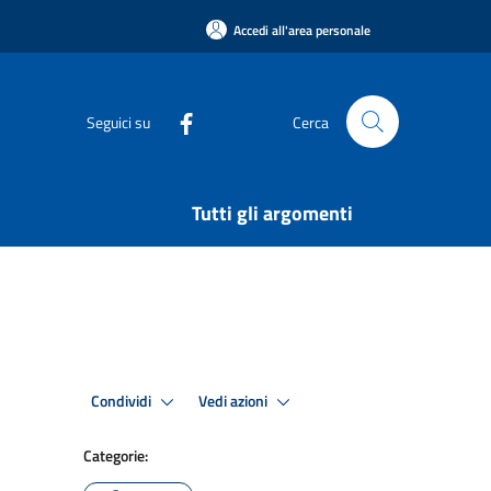
Accedi all'area personale
Seguici su
Cerca
Tutti gli argomenti
Condividi
Vedi azioni
Categorie: