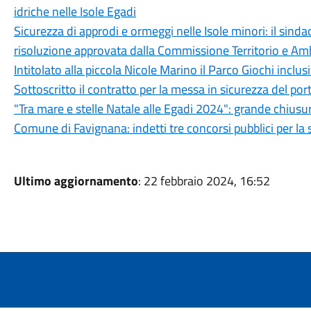
idriche nelle Isole Egadi
Sicurezza di approdi e ormeggi nelle Isole minori: il sin
risoluzione approvata dalla Commissione Territorio e Am
Intitolato alla piccola Nicole Marino il Parco Giochi inclu
Sottoscritto il contratto per la messa in sicurezza del port
"Tra mare e stelle Natale alle Egadi 2024": grande chiusur
Comune di Favignana: indetti tre concorsi pubblici per la 
Ultimo aggiornamento
: 22 febbraio 2024, 16:52