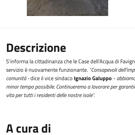
Descrizione
S'informa la cittadinanza che le Case dell'Acqua di Favign
servizio è nuovamente funzionante.
"Consapevoli dell'imp
comunità -
dice il vice sindaco
Ignazio Galuppo
-
abbiamo 
minor tempo possibile. Continueremo a lavorare per garantire 
vita per tutti i residenti delle nostre isole".
A cura di