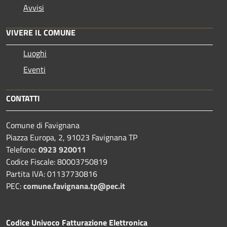
Avvisi
VIVERE IL COMUNE
Luoghi
Eventi
CONTATTI
Comune di Favignana
Piazza Europa, 2, 91023 Favignana TP
Telefono:
0923 920011
Codice Fiscale: 80003750819
Partita IVA: 01137730816
PEC:
comune.favignana.tp@pec.it
Codice Univoco Fatturazione Elettronica