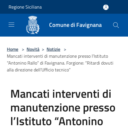
Salta al contenuto principale
Regione Siciliana
Comune di Favignana
Home
>
Novità
>
Notizie
>
Mancati interventi di manutenzione presso l’Istituto
“Antonino Rallo” di Favignana. Forgione: “Ritardi dovuti
alla direzione dell’Ufficio tecnico”
Mancati interventi di
manutenzione presso
l’Istituto “Antonino