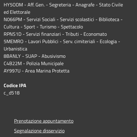
HY5ODM - Aff. Gen. - Segreteria - Anagrafe - Stato Civile
ed Elettorale
N066PM - Servizi Sociali - Servizi scolastici - Biblioteca -
Cultura - Sport - Turismo - Spettacolo
RPNS1D
- Servizi finanziari - Tributi - Economato
5MEMRO - Lavori Pubblici - Serv. cimiteriali - Ecologia -
Urbanistica
8BANLY - SUAP - Abusivismo
C4B22M - Polizia Municipale
AY997U -
Area Marina Protetta
Codice IPA
c_d518
Prenotazione appuntamento
Segnalazione disservizio