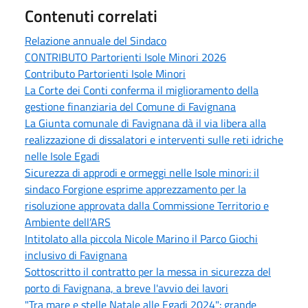
Contenuti correlati
Relazione annuale del Sindaco
CONTRIBUTO Partorienti Isole Minori 2026
Contributo Partorienti Isole Minori
La Corte dei Conti conferma il miglioramento della
gestione finanziaria del Comune di Favignana
La Giunta comunale di Favignana dà il via libera alla
realizzazione di dissalatori e interventi sulle reti idriche
nelle Isole Egadi
Sicurezza di approdi e ormeggi nelle Isole minori: il
sindaco Forgione esprime apprezzamento per la
risoluzione approvata dalla Commissione Territorio e
Ambiente dell’ARS
Intitolato alla piccola Nicole Marino il Parco Giochi
inclusivo di Favignana
Sottoscritto il contratto per la messa in sicurezza del
porto di Favignana, a breve l'avvio dei lavori
"Tra mare e stelle Natale alle Egadi 2024": grande