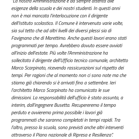
“La nostra Amministrazione è da sempre attenta alle
esigenze della scuola e dei nostri studenti. In questi anni
non è mai mancata l’interlocuzione con il dirigente
dell’Istituto scolastico. Il Comune è intervenuto varie volte,
sia sul tetto che ad altri livelli dei diversi plessi sia di
Favignana che di Marettimo. Anche questi lavori erano stati
programmati per tempo. Avrebbero dovuto essere avviati
all’inizio dell’estate. Più volte l’Amministrazione ha
sollecitato il dirigente dell’Ufficio tecnico comunale, architetto
Marco Scarpinato, ricevendo rassicurazioni sul rispetto dei
tempi. Per ragioni che al momento non ci sono note ma che
stiamo già chiarendo si è arrivati fino a settembre. Ieri
l’architetto Marco Scarpinato ha comunicato le sue
dimissioni. La responsabilità dell’ufficio è stata assunta, a
interim, dall’ingegnere Busetta. Recupereremo il tempo
perduto e avvieremo prima possibile i lavori già
programmati che saranno completati in tempi rapidi. Tra
l’altro, presso la scuola, sono previsti anche altri interventi
attraverso il Piano nazionale di Ripresa e Resilienza”.