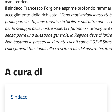
manutenzione.
Il sindaco Francesco Forgione esprime profondo rammari
accoglimento della richiesta:
"Sono motivazioni inaccettabili
prolungare la stagione turistica in Sicilia, e dall'altro non 
per lo sviluppo delle nostre isole. Ci rifiutiamo
- prosegue il
senza porre una questione generale: la Regione deve chiarire 
Non bastano le passerelle durante eventi come il G7 di Siracu
collegamenti funzionali alla crescita reale del nostro territori
A cura di
Sindaco