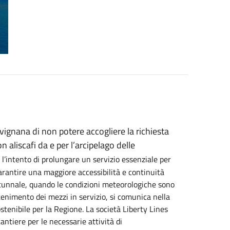
ignana di non potere accogliere la richiesta
n aliscafi da e per l’arcipelago delle
l’intento di prolungare un servizio essenziale per
 garantire una maggiore accessibilità e continuità
utunnale, quando le condizioni meteorologiche sono
antenimento dei mezzi in servizio, si comunica nella
tenibile per la Regione. La società Liberty Lines
antiere per le necessarie attività di