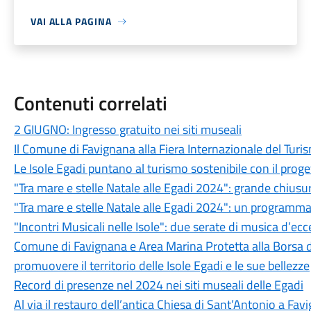
VAI ALLA PAGINA
Contenuti correlati
2 GIUGNO: Ingresso gratuito nei siti museali
Il Comune di Favignana alla Fiera Internazionale del Tur
Le Isole Egadi puntano al turismo sostenibile con il proget
"Tra mare e stelle Natale alle Egadi 2024": grande chiusur
"Tra mare e stelle Natale alle Egadi 2024": un programma ri
"Incontri Musicali nelle Isole": due serate di musica d’ec
Comune di Favignana e Area Marina Protetta alla Borsa d
promuovere il territorio delle Isole Egadi e le sue bellezze
Record di presenze nel 2024 nei siti museali delle Egadi
Al via il restauro dell’antica Chiesa di Sant’Antonio a Fa