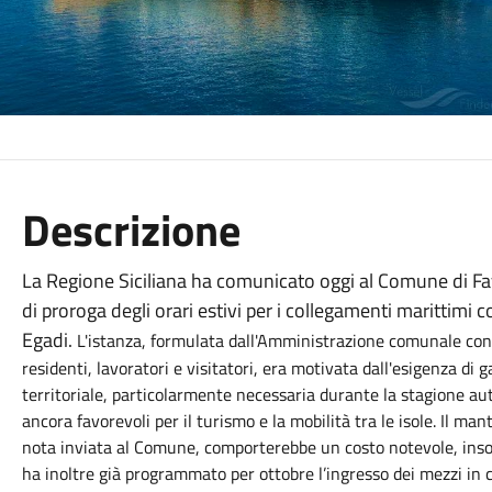
Descrizione
La Regione Siciliana ha comunicato oggi al Comune di Fav
di proroga degli orari estivi per i collegamenti marittimi co
Egadi.
L'istanza, formulata dall'Amministrazione comunale con 
residenti, lavoratori e visitatori, era motivata dall'esigenza di
territoriale, particolarmente necessaria durante la stagione a
ancora favorevoli per il turismo e la mobilità tra le isole. Il m
nota inviata al Comune, comporterebbe un costo notevole, insos
ha inoltre già programmato per ottobre l’ingresso dei mezzi in c