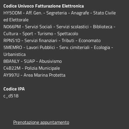
Codice Univoco Fatturazione Elettronica
HY5ODM - Aff. Gen. - Segreteria - Anagrafe - Stato Civile
ed Elettorale
N066PM - Servizi Sociali - Servizi scolastici - Biblioteca -
Cultura - Sport - Turismo - Spettacolo
RPNS1D
- Servizi finanziari - Tributi - Economato
5MEMRO - Lavori Pubblici - Serv. cimiteriali - Ecologia -
Urbanistica
8BANLY - SUAP - Abusivismo
C4B22M - Polizia Municipale
AY997U -
Area Marina Protetta
Codice IPA
c_d518
Prenotazione appuntamento