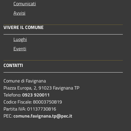
Comunicati
Avvisi
VIVERE IL COMUNE
Luoghi
Eventi
CONTATTI
Comune di Favignana
Piazza Europa, 2, 91023 Favignana TP
Telefono:
0923 920011
Codice Fiscale: 80003750819
Partita IVA: 01137730816
PEC:
comune.favignana.tp@pec.it