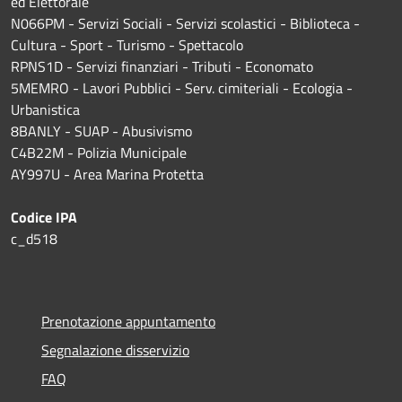
ed Elettorale
N066PM - Servizi Sociali - Servizi scolastici - Biblioteca -
Cultura - Sport - Turismo - Spettacolo
RPNS1D
- Servizi finanziari - Tributi - Economato
5MEMRO - Lavori Pubblici - Serv. cimiteriali - Ecologia -
Urbanistica
8BANLY - SUAP - Abusivismo
C4B22M - Polizia Municipale
AY997U -
Area Marina Protetta
Codice IPA
c_d518
Prenotazione appuntamento
Segnalazione disservizio
FAQ