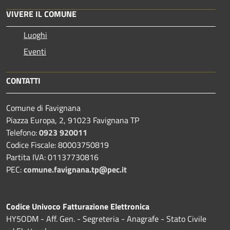
VIVERE IL COMUNE
Luoghi
Eventi
CONTATTI
Comune di Favignana
Piazza Europa, 2, 91023 Favignana TP
Telefono:
0923 920011
Codice Fiscale: 80003750819
Partita IVA: 01137730816
PEC:
comune.favignana.tp@pec.it
Codice Univoco Fatturazione Elettronica
HY5ODM - Aff. Gen. - Segreteria - Anagrafe - Stato Civile