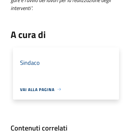
gare e l'avvio dei lavori per la realizzazione degli
interventi".
A cura di
Sindaco
VAI ALLA PAGINA
Contenuti correlati