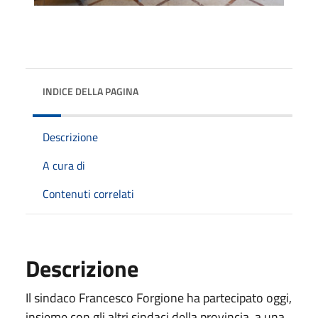
INDICE DELLA PAGINA
Descrizione
A cura di
Contenuti correlati
Descrizione
Il sindaco Francesco Forgione ha partecipato oggi,
insieme con gli altri sindaci della provincia, a una