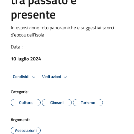
presente
In esposizione foto panoramiche e suggestivi scorci
d'epoca dell'isola
Data :
10 luglio 2024
Condividi
Vedi azioni
Categorie:
Cultura
Giovani
Turismo
Argomenti:
Associazioni