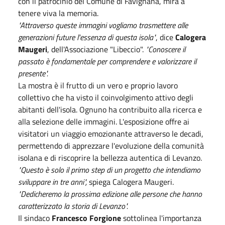
con il patrocinio del Comune di Favignana, mira a
tenere viva la memoria.
"Attraverso queste immagini vogliamo trasmettere alle
generazioni future l'essenza di questa isola"
, dice
Calogera
Maugeri
, dell'Associazione "Libeccio".
"Conoscere il
passato è fondamentale per comprendere e valorizzare il
presente".
La mostra è il frutto di un vero e proprio lavoro
collettivo che ha visto il coinvolgimento attivo degli
abitanti dell'isola. Ognuno ha contribuito alla ricerca e
alla selezione delle immagini. L'esposizione offre ai
visitatori un viaggio emozionante attraverso le decadi,
permettendo di apprezzare l'evoluzione della comunità
isolana e di riscoprire la bellezza autentica di Levanzo.
"Questo è solo il primo step di un progetto che intendiamo
sviluppare in tre anni",
spiega Calogera Maugeri.
"Dedicheremo la prossima edizione alle persone che hanno
caratterizzato la storia di Levanzo".
Il sindaco
Francesco Forgione
sottolinea l'importanza