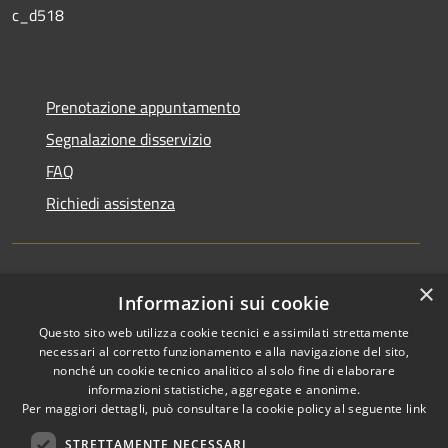
c_d518
Prenotazione appuntamento
Segnalazione disservizio
FAQ
Richiedi assistenza
×
Amministrazione trasparente
Informazioni sui cookie
Informativa privacy
Questo sito web utilizza cookie tecnici e assimilati strettamente
necessari al corretto funzionamento e alla navigazione del sito,
Note legali
nonché un cookie tecnico analitico al solo fine di elaborare
informazioni statistiche, aggregate e anonime.
Dichiarazione di accessibilità
Per maggiori dettagli, può consultare la cookie policy al seguente
link
STRETTAMENTE NECESSARI