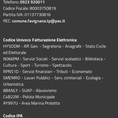
Telefono:
0923 920011
Codice Fiscale: 80003750819
Partita IVA: 01137730816
PEC:
comune.favignana.tp@pec.it
Codice Univoco Fatturazione Elettronica
HY5ODM - Aff. Gen. - Segreteria - Anagrafe - Stato Civile
ed Elettorale
N066PM - Servizi Sociali - Servizi scolastici - Biblioteca -
Cultura - Sport - Turismo - Spettacolo
RPNS1D
- Servizi finanziari - Tributi - Economato
5MEMRO - Lavori Pubblici - Serv. cimiteriali - Ecologia -
Urbanistica
8BANLY - SUAP - Abusivismo
C4B22M - Polizia Municipale
AY997U -
Area Marina Protetta
Codice IPA