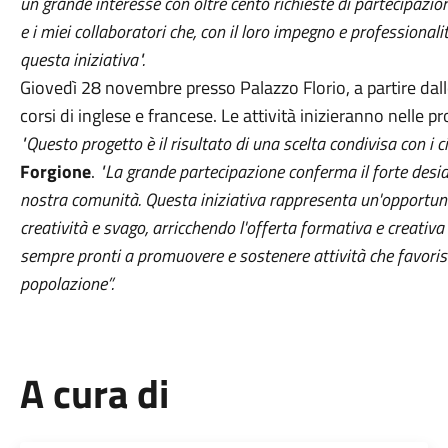
un grande interesse con oltre cento richieste di partecipazione.
e i miei collaboratori che, con il loro impegno e professionali
questa iniziativa".
Giovedì 28 novembre presso Palazzo Florio, a partire dalle 
corsi di inglese e francese. Le attività inizieranno nelle 
"Questo progetto è il risultato di una scelta condivisa con i ci
Forgione
.
"La grande partecipazione conferma il forte desid
nostra comunità. Questa iniziativa rappresenta un'opportun
creatività e svago, arricchendo l'offerta formativa e creativ
sempre pronti a promuovere e sostenere attività che favorisca
popolazione”.
A cura di