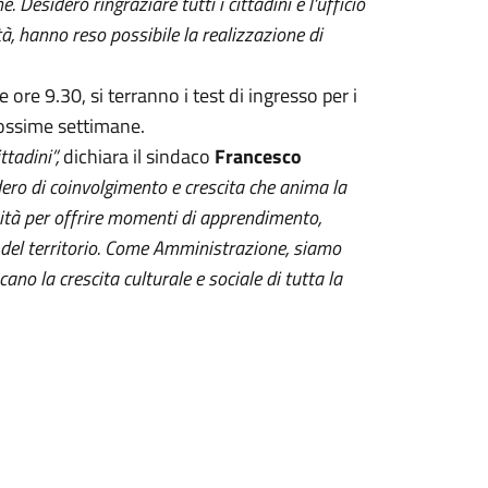
 Desidero ringraziare tutti i cittadini e l'ufficio
tà, hanno reso possibile la realizzazione di
ore 9.30, si terranno i test di ingresso per i
prossime settimane.
ttadini”,
dichiara il sindaco
Francesco
ero di coinvolgimento e crescita che anima la
ità per offrire momenti di apprendimento,
a del territorio. Come Amministrazione, siamo
no la crescita culturale e sociale di tutta la