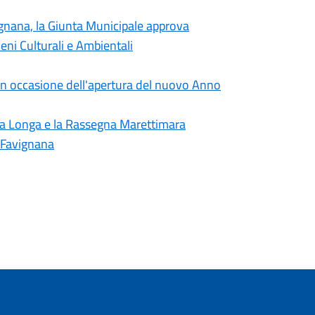
vignana, la Giunta Municipale approva
eni Culturali e Ambientali
in occasione dell'apertura del nuovo Anno
ta Longa e la Rassegna Marettimara
i Favignana