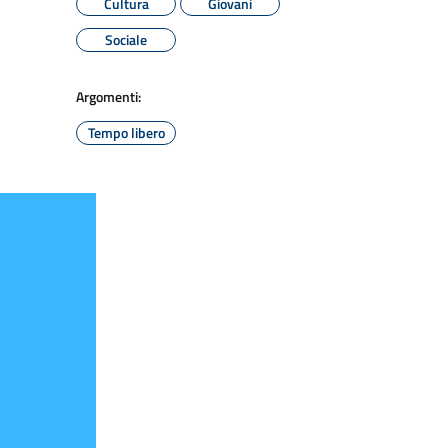
Cultura
Giovani
Sociale
Argomenti:
Tempo libero