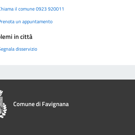
Chiama il comune 0923 920011
Prenota un appuntamento
lemi in città
Segnala disservizio
Comune di Favignana