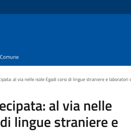
il Comune
ata: al via nelle isole Egadi corsi di lingue straniere e laboratori 
cipata: al via nelle
 di lingue straniere e