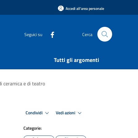
Accedi all'area personale
Seguici su
Cerca
Tutti gli argomenti
di ceramica e di teatro
Condividi
Vedi azioni
Categorie: