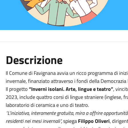
Descrizione
Il Comune di Favignana avvia un ricco programma di inizia
invernale, finanziato attraverso i fondi della Democrazia
Il progetto
“Inverni isolani. Arte, lingue e teatro”
, vinc
2023, include quattro corsi di lingue straniere (inglese, 
laboratorio di ceramica e uno di teatro.
"L'iniziativa, interamente gratuita, mira a offrire opportunit
residenti nei mesi invernali",
spiega
Filippo Oliveri
, dirige