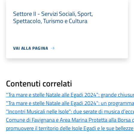
Settore II - Servizi Sociali, Sport,
Spettacolo, Turismo e Cultura
VAI ALLA PAGINA
Contenuti correlati
"Tra mare e stelle Natale alle Egadi 2024": grande chiusur
"Tra mare e stelle Natale alle Egadi 2024": un programma ri
"Incontri Musicali nelle Isole": due serate di musica d’ec
Comune di Favignana e Area Marina Protetta alla Borsa d
promuovere il territorio delle Isole Egadi e le sue bellezze