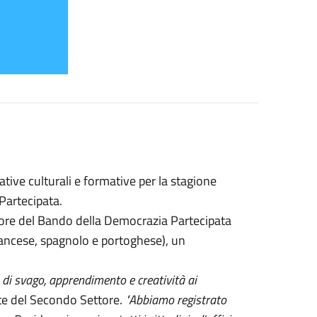
tive culturali e formative per la stagione
 Partecipata.
itore del Bando della Democrazia Partecipata
francese, spagnolo e portoghese), un
à di svago, apprendimento e creatività ai
nte del Secondo Settore.
"Abbiamo registrato