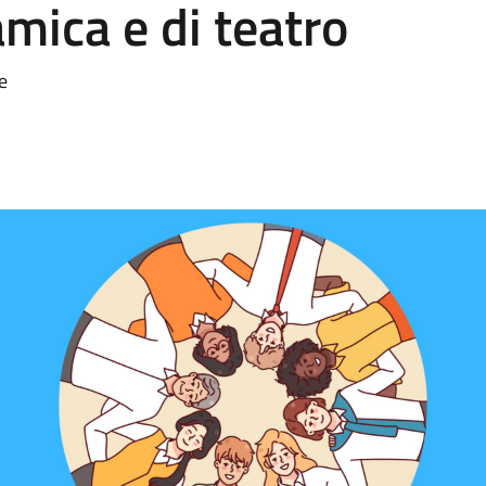
amica e di teatro
e