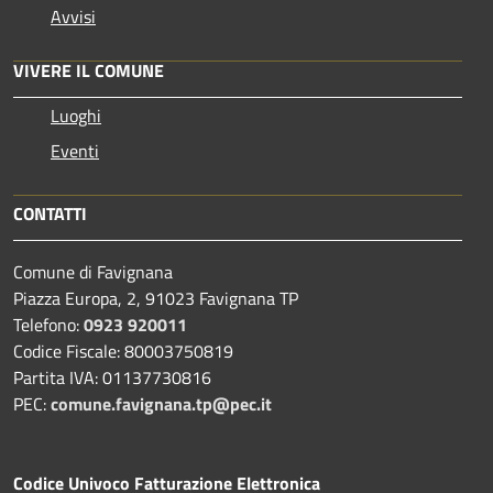
Avvisi
VIVERE IL COMUNE
Luoghi
Eventi
CONTATTI
Comune di Favignana
Piazza Europa, 2, 91023 Favignana TP
Telefono:
0923 920011
Codice Fiscale: 80003750819
Partita IVA: 01137730816
PEC:
comune.favignana.tp@pec.it
Codice Univoco Fatturazione Elettronica