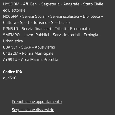
HY5ODM - Aff. Gen. - Segreteria - Anagrafe - Stato Civile
ed Elettorale
N066PM - Servizi Sociali - Servizi scolastici - Biblioteca -
Cultura - Sport - Turismo - Spettacolo
RPNS1D
- Servizi finanziari - Tributi - Economato
5MEMRO - Lavori Pubblici - Serv. cimiteriali - Ecologia -
Urbanistica
8BANLY - SUAP - Abusivismo
C4B22M - Polizia Municipale
AY997U -
Area Marina Protetta
Codice IPA
c_d518
Prenotazione appuntamento
Segnalazione disservizio