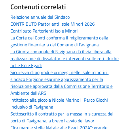
Contenuti correlati
Relazione annuale del Sindaco
CONTRIBUTO Partorienti Isole Minori 2026
Contributo Partorienti Isole Minori
La Corte dei Conti conferma il miglioramento della
gestione finanziaria del Comune di Favignana
La Giunta comunale di Favignana dà il via libera alla
realizzazione di dissalatori e interventi sulle reti idriche
nelle Isole Egadi
Sicurezza di approdi e ormeggi nelle Isole minori: il
sindaco Forgione esprime apprezzamento per la
risoluzione approvata dalla Commissione Territorio e
Ambiente dell’ARS
Intitolato alla piccola Nicole Marino il Parco Giochi
inclusivo di Favignana
Sottoscritto il contratto per la messa in sicurezza del
porto di Favignana, a breve l'avvio dei lavori
"Tra mare e stelle Natale alle Egadi 2024": grande