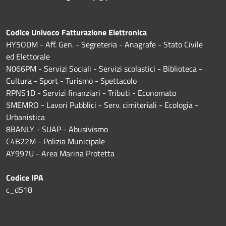
Codice Univoco Fatturazione Elettronica
HY5ODM - Aff. Gen. - Segreteria - Anagrafe - Stato Civile
ed Elettorale
N066PM - Servizi Sociali - Servizi scolastici - Biblioteca -
Cultura - Sport - Turismo - Spettacolo
RPNS1D
- Servizi finanziari - Tributi - Economato
5MEMRO - Lavori Pubblici - Serv. cimiteriali - Ecologia -
Urbanistica
8BANLY - SUAP - Abusivismo
C4B22M - Polizia Municipale
AY997U -
Area Marina Protetta
Codice IPA
c_d518