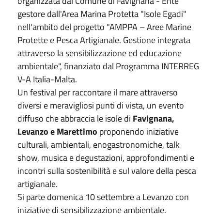
organizzata dal Comune di Favignana - Ente
gestore dall'Area Marina Protetta "Isole Egadi"
nell'ambito del progetto "AMPPA – Aree Marine
Protette e Pesca Artigianale. Gestione integrata
attraverso la sensibilizzazione ed educazione
ambientale", finanziato dal Programma INTERREG
V-A Italia-Malta.
Un festival per raccontare il mare attraverso
diversi e meravigliosi punti di vista, un evento
diffuso che abbraccia le isole di
Favignana,
Levanzo e Marettimo
proponendo iniziative
culturali, ambientali, enogastronomiche, talk
show, musica e degustazioni, approfondimenti e
incontri sulla sostenibilità e sul valore della pesca
artigianale.
Si parte domenica 10 settembre
a Levanzo con
iniziative di sensibilizzazione ambientale.