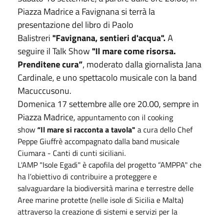
Piazza Madrice a Favignana si terrà la
presentazione del libro di Paolo
Balistreri
"Favignana, sentieri d'acqua".
A
seguire il Talk Show
"Il mare come risorsa.
Prenditene cura”
, moderato dalla giornalista Jana
Cardinale, e uno spettacolo musicale con la band
Macuccusonu.
Domenica 17 settembre alle ore 20.00, sempre in
Piazza Madrice,
appuntamento con il cooking
show
“Il mare si racconta a tavola"
a cura dello Chef
Peppe Giuffrè accompagnato dalla band musicale
Ciumara - Canti di cunti siciliani.
L'AMP "Isole Egadi" è capofila del progetto “AMPPA" che
ha l’obiettivo di contribuire a proteggere e
salvaguardare la biodiversità marina e terrestre delle
Aree marine protette (nelle isole di Sicilia e Malta)
attraverso la creazione di sistemi e servizi per la