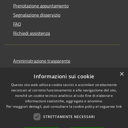
Prenotazione appuntamento
Segnalazione disservizio
FAQ
Richiedi assistenza
Amministrazione trasparente
Informativa privacy
×
Informazioni sui cookie
Note legali
Questo sito web utilizza cookie tecnici e assimilati strettamente
Dichiarazione di accessibilità
necessari al corretto funzionamento e alla navigazione del sito,
nonché un cookie tecnico analitico al solo fine di elaborare
informazioni statistiche, aggregate e anonime.
Per maggiori dettagli, può consultare la cookie policy al seguente
link
RSS
Copyright © 2026 • Comune di
STRETTAMENTE NECESSARI
Accessibilità
Favignana • Powered by