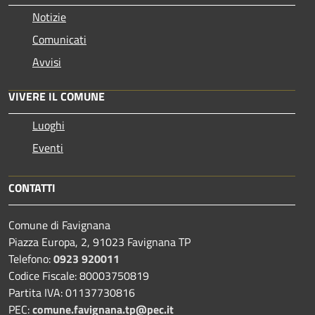
Notizie
Comunicati
Avvisi
VIVERE IL COMUNE
Luoghi
Eventi
CONTATTI
Comune di Favignana
Piazza Europa, 2, 91023 Favignana TP
Telefono:
0923 920011
Codice Fiscale: 80003750819
Partita IVA: 01137730816
PEC:
comune.favignana.tp@pec.it