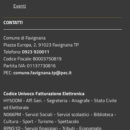
Eventi
CONTATTI
Comune di Favignana
Piazza Europa, 2, 91023 Favignana TP
Telefono:
0923 920011
Codice Fiscale: 80003750819
Partita IVA: 01137730816
PEC:
comune.favignana.tp@pec.it
Codice Univoco Fatturazione Elettronica
HY5ODM - Aff. Gen. - Segreteria - Anagrafe - Stato Civile
ed Elettorale
N066PM - Servizi Sociali - Servizi scolastici - Biblioteca -
Cultura - Sport - Turismo - Spettacolo
RPNS1D
- Servizi finanziari - Tributi - Economato