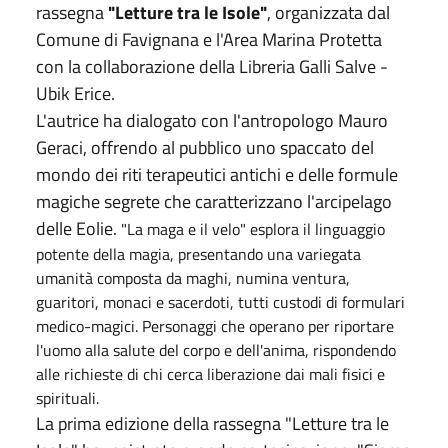
rassegna
"Letture tra le Isole"
, organizzata dal
Comune di Favignana e l'Area Marina Protetta
con la collaborazione della Libreria Galli Salve -
Ubik Erice.
L'autrice ha dialogato con l'antropologo Mauro
Geraci, offrendo al pubblico uno spaccato del
mondo dei riti terapeutici antichi e delle formule
magiche segrete che caratterizzano l'arcipelago
delle Eolie.
"La maga e il velo" esplora il linguaggio
potente della magia, presentando una variegata
umanità composta da maghi, numina ventura,
guaritori, monaci e sacerdoti, tutti custodi di formulari
medico-magici. Personaggi che operano per riportare
l'uomo alla salute del corpo e dell'anima, rispondendo
alle richieste di chi cerca liberazione dai mali fisici e
spirituali.
La prima edizione della rassegna "Letture tra le