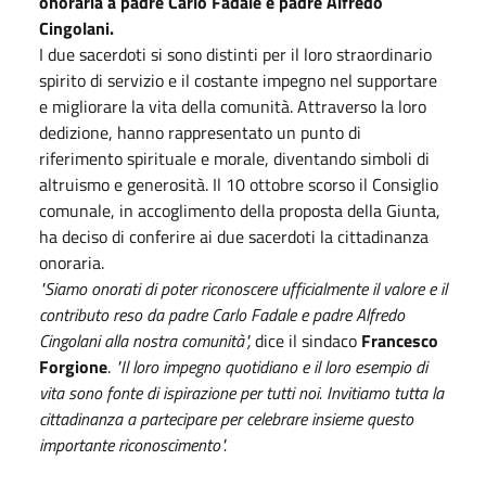
onoraria a padre Carlo Fadale e padre Alfredo
Cingolani.
I due sacerdoti si sono distinti per il loro straordinario
spirito di servizio e il costante impegno nel supportare
e migliorare la vita della comunità. Attraverso la loro
dedizione, hanno rappresentato un punto di
riferimento spirituale e morale, diventando simboli di
altruismo e generosità. Il 10 ottobre scorso il Consiglio
comunale, in accoglimento della proposta della Giunta,
ha deciso di conferire ai due sacerdoti la cittadinanza
onoraria.
"Siamo onorati di poter riconoscere ufficialmente il valore e il
contributo reso da padre Carlo Fadale e padre Alfredo
Cingolani alla nostra comunità",
dice il sindaco
Francesco
Forgione
.
"Il loro impegno quotidiano e il loro esempio di
vita sono fonte di ispirazione per tutti noi. Invitiamo tutta la
cittadinanza a partecipare per celebrare insieme questo
importante riconoscimento".