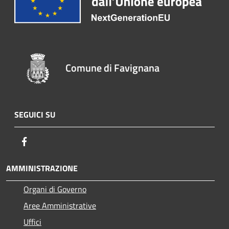
Comune di Favignana
SEGUICI SU
Facebook
AMMINISTRAZIONE
Organi di Governo
Aree Amministrative
Uffici