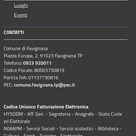
Luoghi
Eventi
CONTATTI
Comune di Favignana
Piazza Europa, 2, 91023 Favignana TP
Telefono:
0923 920011
Codice Fiscale: 80003750819
Partita IVA: 01137730816
PEC:
comune.favignana.tp@pec.it
Codice Univoco Fatturazione Elettronica
HY5ODM - Aff. Gen. - Segreteria - Anagrafe - Stato Civile
ed Elettorale
N066PM - Servizi Sociali - Servizi scolastici - Biblioteca -
Cultura - Sport - Turismo - Spettacolo