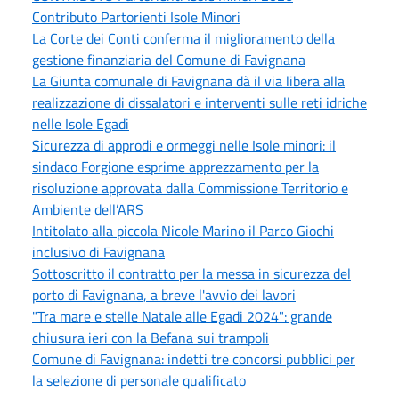
Contributo Partorienti Isole Minori
La Corte dei Conti conferma il miglioramento della
gestione finanziaria del Comune di Favignana
La Giunta comunale di Favignana dà il via libera alla
realizzazione di dissalatori e interventi sulle reti idriche
nelle Isole Egadi
Sicurezza di approdi e ormeggi nelle Isole minori: il
sindaco Forgione esprime apprezzamento per la
risoluzione approvata dalla Commissione Territorio e
Ambiente dell’ARS
Intitolato alla piccola Nicole Marino il Parco Giochi
inclusivo di Favignana
Sottoscritto il contratto per la messa in sicurezza del
porto di Favignana, a breve l'avvio dei lavori
"Tra mare e stelle Natale alle Egadi 2024": grande
chiusura ieri con la Befana sui trampoli
Comune di Favignana: indetti tre concorsi pubblici per
la selezione di personale qualificato