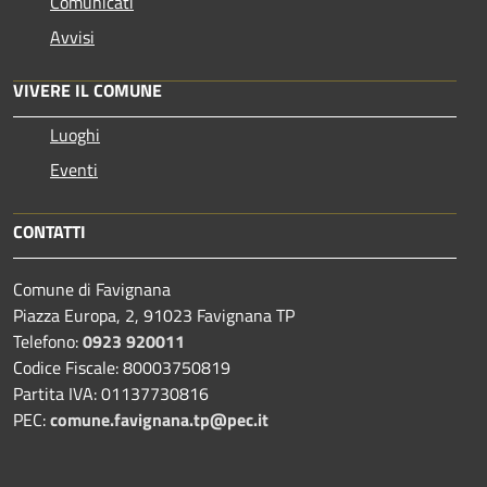
Comunicati
Avvisi
VIVERE IL COMUNE
Luoghi
Eventi
CONTATTI
Comune di Favignana
Piazza Europa, 2, 91023 Favignana TP
Telefono:
0923 920011
Codice Fiscale: 80003750819
Partita IVA: 01137730816
PEC:
comune.favignana.tp@pec.it