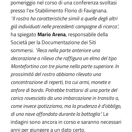
pomeriggio nel corso di una conferenza svoltasi
presso l'ex Stabilimento Florio di Favignana.
"Il rostro ha caratteristiche simili a quelle degli altri
già individuati nelle precedenti campagne di ricerca",
ha spiegato
Mario Arena
, responsabile della
Società per la Documentazione dei Siti
sommersi.
"Reca nella parte anteriore una
decorazione a rilievo che raffigura un elmo del tipo
Montefortino con tre piume nella parte superiore. In
prossimità del rostro abbiamo rilevato una
concentrazione di reperti, tra cui armi, monete e
anfore di bordo. Potrebbe trattarsi di una parte del
carico rovesciato da una imbarcazione in transito o,
come invece ipotizziamo, ma la prudenza è d'obbligo,
di una nave affondata durante la battaglia".
Le
indagini sono ancora in corso e saranno necessari
anni per giungere a un dato certo.