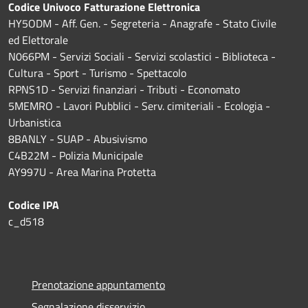
Codice Univoco Fatturazione Elettronica
HY5ODM - Aff. Gen. - Segreteria - Anagrafe - Stato Civile
ed Elettorale
N066PM - Servizi Sociali - Servizi scolastici - Biblioteca -
Cultura - Sport - Turismo - Spettacolo
RPNS1D
- Servizi finanziari - Tributi - Economato
5MEMRO - Lavori Pubblici - Serv. cimiteriali - Ecologia -
Urbanistica
8BANLY - SUAP - Abusivismo
C4B22M - Polizia Municipale
AY997U -
Area Marina Protetta
Codice IPA
c_d518
Prenotazione appuntamento
Segnalazione disservizio