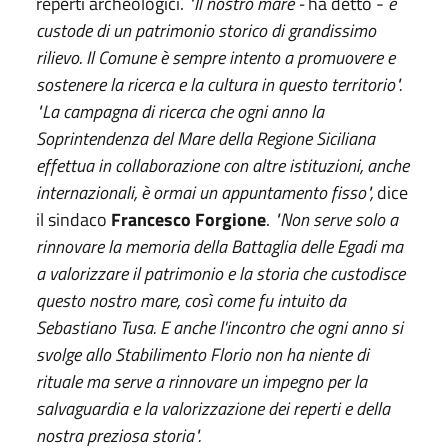
reperti archeologici.
"Il nostro mare -
ha detto -
è
custode di un patrimonio storico di grandissimo
rilievo. Il Comune è sempre intento a promuovere e
sostenere la ricerca e la cultura in questo territorio".
"La campagna di ricerca che ogni anno la
Soprintendenza del Mare della Regione Siciliana
effettua in collaborazione con altre istituzioni, anche
internazionali, è ormai un appuntamento fisso",
dice
il sindaco
Francesco Forgione
.
"Non serve solo a
rinnovare la memoria della Battaglia delle Egadi ma
a valorizzare il patrimonio e la storia che custodisce
questo nostro mare, così come fu intuito da
Sebastiano Tusa. E anche l'incontro che ogni anno si
svolge allo Stabilimento Florio non ha niente di
rituale ma serve a rinnovare un impegno per la
salvaguardia e la valorizzazione dei reperti e della
nostra preziosa storia".