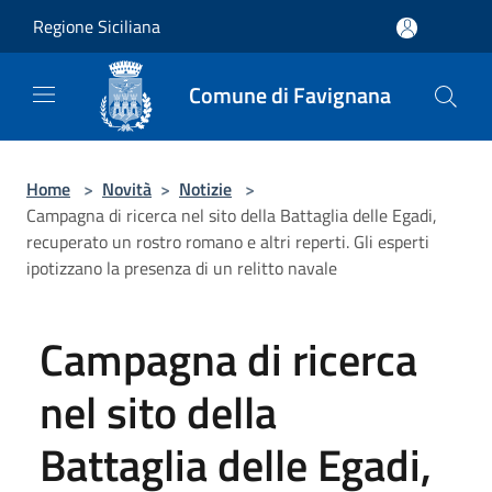
Salta al contenuto principale
Regione Siciliana
Comune di Favignana
Home
>
Novità
>
Notizie
>
Campagna di ricerca nel sito della Battaglia delle Egadi,
recuperato un rostro romano e altri reperti. Gli esperti
ipotizzano la presenza di un relitto navale
Campagna di ricerca
nel sito della
Battaglia delle Egadi,