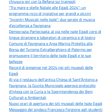
chiusura ieri con la Befana sui trampoli
"Tra mare e stelle Natale alle Egadi 2024": un
programma ricco di iniziative per grandi e piccini
"Incontri Musicali nelle Isole": due serate di musica
d’eccellenza a Favignana
Democrazia Partecipata: al via nelle isole Egadi corsi di
lingue straniere e laboratori di ceramica e di teatro
Comune di Favignana e Area Marina Protetta alla
Borsa del Turismo Extralberghiero di Palermo per
promuovere il territorio delle Isole Egadi e le sue
bellezze
Record di presenze nel 2024 nei siti museali delle
Egadi
Al via il restauro dell’antica Chiesa di Sant’Antonio a
Favignana, la Giunta Municipale approva protocollo
d'intesa con la Curia e la Soprintendenza dei Beni
Culturali e Ambientali
Nuovi orari di apertura dei siti museali delle Isole Egadi
Messaggio del sindaco Francesco Forgione agli studenti