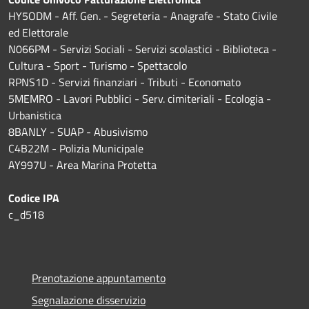
HY5ODM - Aff. Gen. - Segreteria - Anagrafe - Stato Civile
ed Elettorale
N066PM - Servizi Sociali - Servizi scolastici - Biblioteca -
Cultura - Sport - Turismo - Spettacolo
RPNS1D
- Servizi finanziari - Tributi - Economato
5MEMRO - Lavori Pubblici - Serv. cimiteriali - Ecologia -
Urbanistica
8BANLY - SUAP - Abusivismo
C4B22M - Polizia Municipale
AY997U -
Area Marina Protetta
Codice IPA
c_d518
Prenotazione appuntamento
Segnalazione disservizio