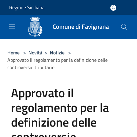
Salta al contenuto principale
Regione Siciliana
Comune di Favignana
Home
>
Novità
>
Notizie
>
Approvato il regolamento per la definizione delle
controversie tributarie
Approvato il
regolamento per la
definizione delle
controversie