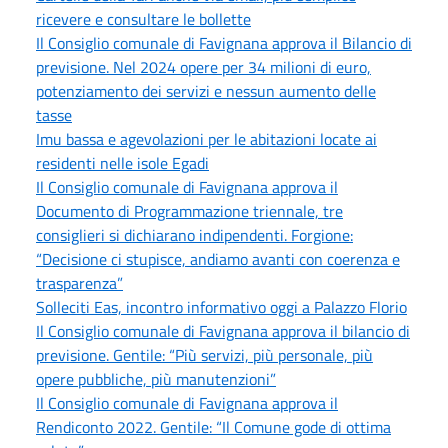
ricevere e consultare le bollette
Il Consiglio comunale di Favignana approva il Bilancio di
previsione. Nel 2024 opere per 34 milioni di euro,
potenziamento dei servizi e nessun aumento delle
tasse
Imu bassa e agevolazioni per le abitazioni locate ai
residenti nelle isole Egadi
Il Consiglio comunale di Favignana approva il
Documento di Programmazione triennale, tre
consiglieri si dichiarano indipendenti. Forgione:
“Decisione ci stupisce, andiamo avanti con coerenza e
trasparenza”
Solleciti Eas, incontro informativo oggi a Palazzo Florio
Il Consiglio comunale di Favignana approva il bilancio di
previsione. Gentile: “Più servizi, più personale, più
opere pubbliche, più manutenzioni”
Il Consiglio comunale di Favignana approva il
Rendiconto 2022. Gentile: “Il Comune gode di ottima