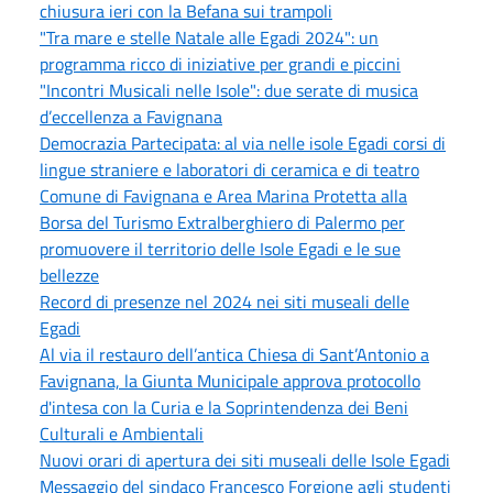
chiusura ieri con la Befana sui trampoli
"Tra mare e stelle Natale alle Egadi 2024": un
programma ricco di iniziative per grandi e piccini
"Incontri Musicali nelle Isole": due serate di musica
d’eccellenza a Favignana
Democrazia Partecipata: al via nelle isole Egadi corsi di
lingue straniere e laboratori di ceramica e di teatro
Comune di Favignana e Area Marina Protetta alla
Borsa del Turismo Extralberghiero di Palermo per
promuovere il territorio delle Isole Egadi e le sue
bellezze
Record di presenze nel 2024 nei siti museali delle
Egadi
Al via il restauro dell’antica Chiesa di Sant’Antonio a
Favignana, la Giunta Municipale approva protocollo
d'intesa con la Curia e la Soprintendenza dei Beni
Culturali e Ambientali
Nuovi orari di apertura dei siti museali delle Isole Egadi
Messaggio del sindaco Francesco Forgione agli studenti