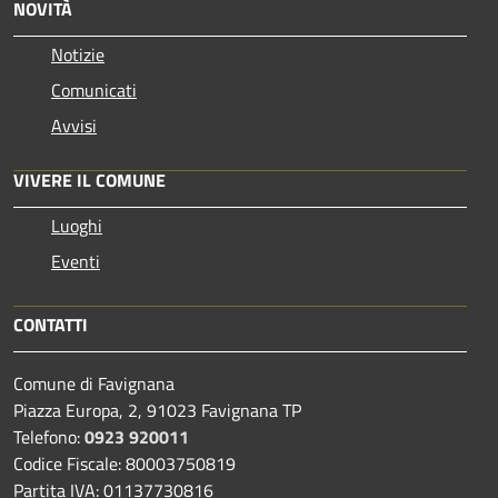
NOVITÀ
Notizie
Comunicati
Avvisi
VIVERE IL COMUNE
Luoghi
Eventi
CONTATTI
Comune di Favignana
Piazza Europa, 2, 91023 Favignana TP
Telefono:
0923 920011
Codice Fiscale: 80003750819
Partita IVA: 01137730816