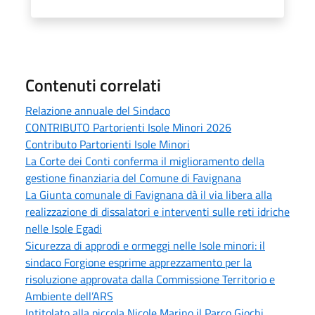
Contenuti correlati
Relazione annuale del Sindaco
CONTRIBUTO Partorienti Isole Minori 2026
Contributo Partorienti Isole Minori
La Corte dei Conti conferma il miglioramento della
gestione finanziaria del Comune di Favignana
La Giunta comunale di Favignana dà il via libera alla
realizzazione di dissalatori e interventi sulle reti idriche
nelle Isole Egadi
Sicurezza di approdi e ormeggi nelle Isole minori: il
sindaco Forgione esprime apprezzamento per la
risoluzione approvata dalla Commissione Territorio e
Ambiente dell’ARS
Intitolato alla piccola Nicole Marino il Parco Giochi