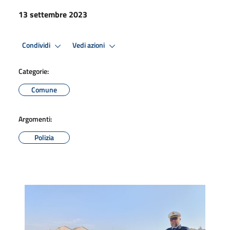
13 settembre 2023
Condividi
Vedi azioni
Categorie:
Comune
Argomenti:
Polizia