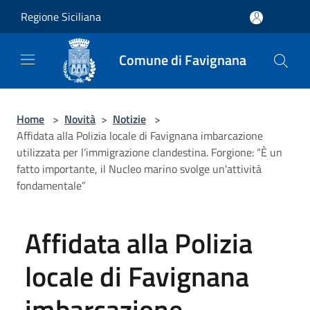
Salta al contenuto principale
Regione Siciliana
Comune di Favignana
Home
>
Novità
>
Notizie
>
Affidata alla Polizia locale di Favignana imbarcazione
utilizzata per l’immigrazione clandestina. Forgione: “È un
fatto importante, il Nucleo marino svolge un'attività
fondamentale”
Affidata alla Polizia
locale di Favignana
imbarcazione