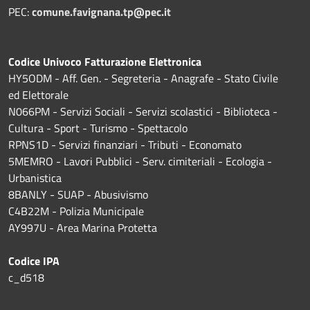
PEC:
comune.favignana.tp@pec.it
Codice Univoco Fatturazione Elettronica
HY5ODM - Aff. Gen. - Segreteria - Anagrafe - Stato Civile
ed Elettorale
N066PM - Servizi Sociali - Servizi scolastici - Biblioteca -
Cultura - Sport - Turismo - Spettacolo
RPNS1D
- Servizi finanziari - Tributi - Economato
5MEMRO - Lavori Pubblici - Serv. cimiteriali - Ecologia -
Urbanistica
8BANLY - SUAP - Abusivismo
C4B22M - Polizia Municipale
AY997U -
Area Marina Protetta
Codice IPA
c_d518