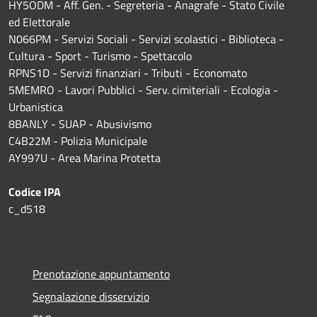
HY5ODM - Aff. Gen. - Segreteria - Anagrafe - Stato Civile
ed Elettorale
N066PM - Servizi Sociali - Servizi scolastici - Biblioteca -
Cultura - Sport - Turismo - Spettacolo
RPNS1D
- Servizi finanziari - Tributi - Economato
5MEMRO - Lavori Pubblici - Serv. cimiteriali - Ecologia -
Urbanistica
8BANLY - SUAP - Abusivismo
C4B22M - Polizia Municipale
AY997U -
Area Marina Protetta
Codice IPA
c_d518
Prenotazione appuntamento
Segnalazione disservizio