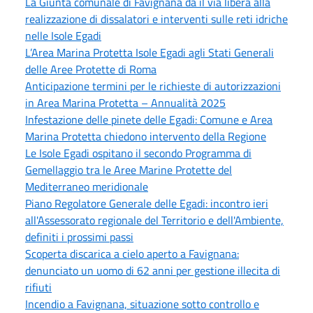
La Giunta comunale di Favignana dà il via libera alla
realizzazione di dissalatori e interventi sulle reti idriche
nelle Isole Egadi
L’Area Marina Protetta Isole Egadi agli Stati Generali
delle Aree Protette di Roma
Anticipazione termini per le richieste di autorizzazioni
in Area Marina Protetta – Annualità 2025
Infestazione delle pinete delle Egadi: Comune e Area
Marina Protetta chiedono intervento della Regione
Le Isole Egadi ospitano il secondo Programma di
Gemellaggio tra le Aree Marine Protette del
Mediterraneo meridionale
Piano Regolatore Generale delle Egadi: incontro ieri
all'Assessorato regionale del Territorio e dell'Ambiente,
definiti i prossimi passi
Scoperta discarica a cielo aperto a Favignana:
denunciato un uomo di 62 anni per gestione illecita di
rifiuti
Incendio a Favignana, situazione sotto controllo e