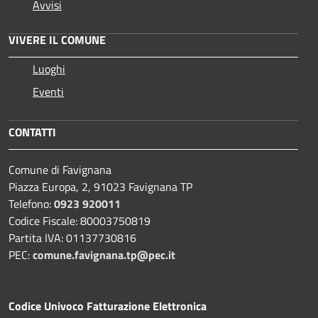
Avvisi
VIVERE IL COMUNE
Luoghi
Eventi
CONTATTI
Comune di Favignana
Piazza Europa, 2, 91023 Favignana TP
Telefono:
0923 920011
Codice Fiscale: 80003750819
Partita IVA: 01137730816
PEC:
comune.favignana.tp@pec.it
Codice Univoco Fatturazione Elettronica