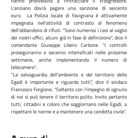
hanno provveduto a rintracciare il trasgressore.
L'anziano dovrà pagare una sanzione di seicento
euro. La Polizia locale di Favignana è attivamente
impegnata nell'attività di contrasto al fenomeno
dell'abbandono di rifiuti. "Sono numerosi i casi al vaglio
dei nostri uffici, alcuni già in fase di definizione",
dice il
comandante Giuseppe Libero Carbone. "I controlli
proseguiranno e saranno intensificati nelle prossime
settimane, anche implementando il numero di
telecamere".
“La salvaguardia dell’ambiente e del territorio delle
Egadi è importante e riguarda tutti”, dice il sindaco
Francesco Forgione. “Soltanto con l’impegno di ognuno
di noi si può tenere il territorio pulito. Invito pertanto
tutti, cittadini e coloro che soggiornano nelle Egadi, a
rispettare le norme e a mantenere una condotta civile”.