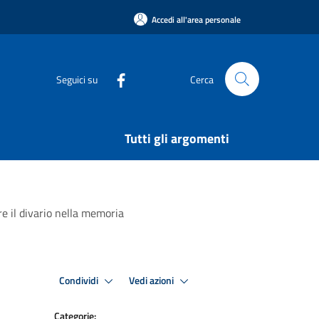
Accedi all'area personale
Seguici su
Cerca
Tutti gli argomenti
re il divario nella memoria
Condividi
Vedi azioni
Categorie: