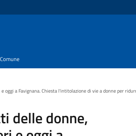
il Comune
i e oggi a Favignana. Chiesta l'intitolazione di vie a donne per ridur
tti delle donne,
ri e oggi a