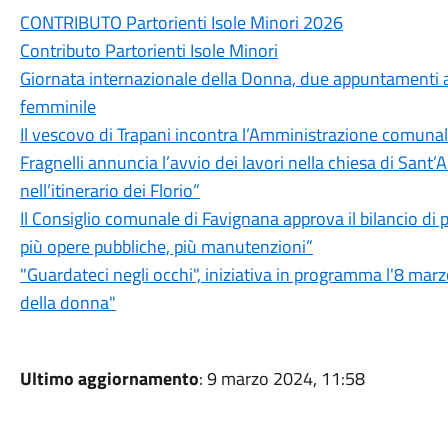
CONTRIBUTO Partorienti Isole Minori 2026
Contributo Partorienti Isole Minori
Giornata internazionale della Donna, due appuntamenti a
femminile
Il vescovo di Trapani incontra l’Amministrazione comunale, 
Fragnelli annuncia l’avvio dei lavori nella chiesa di Sant
nell’itinerario dei Florio”
Il Consiglio comunale di Favignana approva il bilancio di p
più opere pubbliche, più manutenzioni”
"Guardateci negli occhi", iniziativa in programma l'8 mar
della donna"
Ultimo aggiornamento
: 9 marzo 2024, 11:58