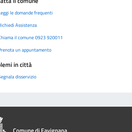
atta il comune
Leggi le domande frequenti
Richiedi Assistenza
Chiama il comune 0923 920011
Prenota un appuntamento
lemi in città
Segnala disservizio
Comune di Favignana