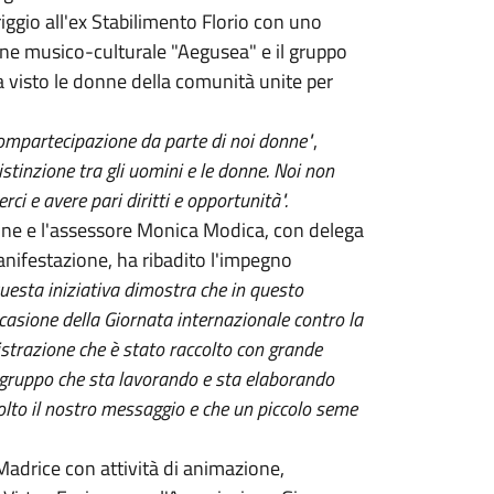
riggio all'ex Stabilimento Florio con uno
one musico-culturale "Aegusea" e il gruppo
a visto le donne della comunità unite per
compartecipazione da parte di noi donne"
,
stinzione tra gli uomini e le donne. Noi non
i e avere pari diritti e opportunità".
one e l'assessore Monica Modica, con delega
manifestazione, ha ribadito l'impegno
uesta iniziativa dimostra che in questo
ccasione della Giornata internazionale contro la
istrazione che è stato raccolto con grande
un gruppo che sta lavorando e sta elaborando
colto il nostro messaggio e che un piccolo seme
adrice con attività di animazione,