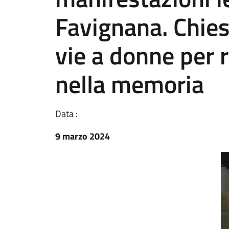
Favignana. Chiest
vie a donne per r
nella memoria
Data :
9 marzo 2024