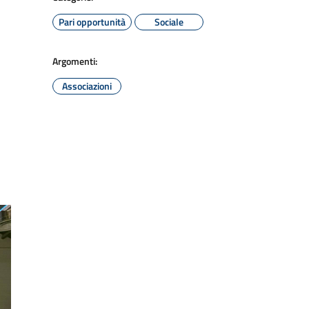
Pari opportunità
Sociale
Argomenti:
Associazioni