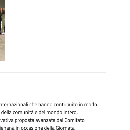
 e internazionali che hanno contribuito in modo
o della comunità e del mondo intero,
novativa proposta avanzata dal Comitato
gnana in occasione della Giornata