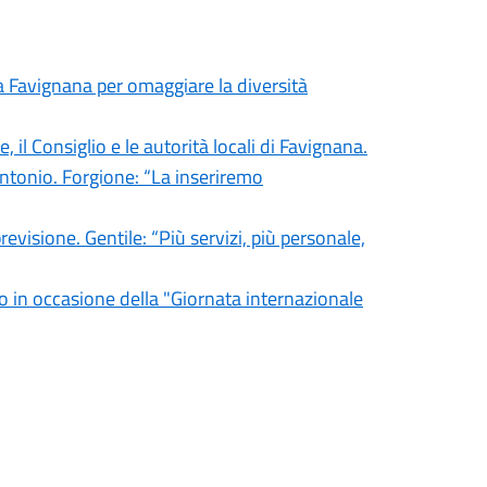
 Favignana per omaggiare la diversità
il Consiglio e le autorità locali di Favignana.
’Antonio. Forgione: “La inseriremo
revisione. Gentile: “Più servizi, più personale,
zo in occasione della "Giornata internazionale