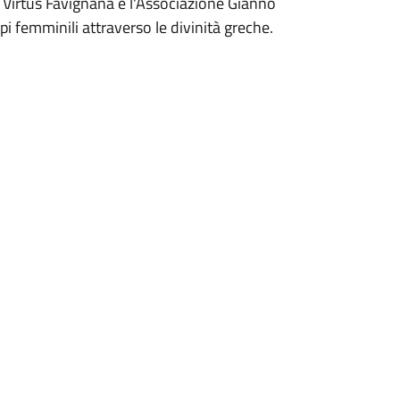
a Virtus Favignana e l'Associazione Gianno
pi femminili attraverso le divinità greche.