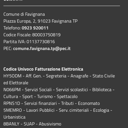
Comune di Favignana
Piazza Europa, 2, 91023 Favignana TP
Telefono:
0923 920011
Codice Fiscale: 80003750819
Partita IVA: 01137730816
PEC:
comune.favignana.tp@pec.it
Codice Univoco Fatturazione Elettronica
HY5ODM - Aff. Gen. - Segreteria - Anagrafe - Stato Civile
ed Elettorale
N066PM - Servizi Sociali - Servizi scolastici - Biblioteca -
Cultura - Sport - Turismo - Spettacolo
RPNS1D
- Servizi finanziari - Tributi - Economato
5MEMRO - Lavori Pubblici - Serv. cimiteriali - Ecologia -
Urbanistica
8BANLY - SUAP - Abusivismo