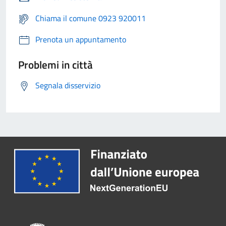
Chiama il comune 0923 920011
Prenota un appuntamento
Problemi in città
Segnala disservizio