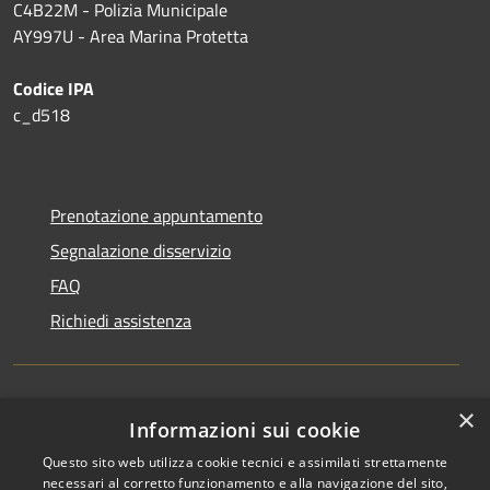
C4B22M - Polizia Municipale
AY997U -
Area Marina Protetta
Codice IPA
c_d518
Prenotazione appuntamento
Segnalazione disservizio
FAQ
Richiedi assistenza
×
Amministrazione trasparente
Informazioni sui cookie
Informativa privacy
Questo sito web utilizza cookie tecnici e assimilati strettamente
necessari al corretto funzionamento e alla navigazione del sito,