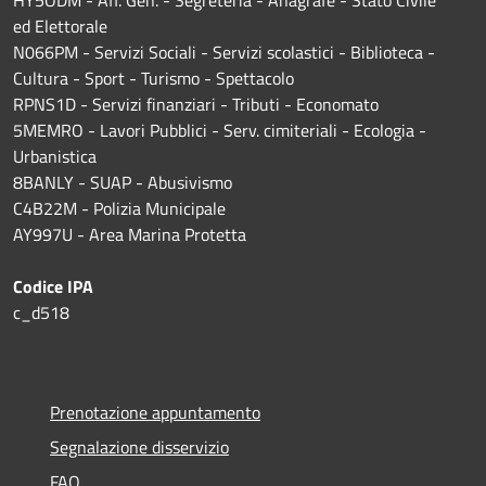
ed Elettorale
N066PM - Servizi Sociali - Servizi scolastici - Biblioteca -
Cultura - Sport - Turismo - Spettacolo
RPNS1D
- Servizi finanziari - Tributi - Economato
5MEMRO - Lavori Pubblici - Serv. cimiteriali - Ecologia -
Urbanistica
8BANLY - SUAP - Abusivismo
C4B22M - Polizia Municipale
AY997U -
Area Marina Protetta
Codice IPA
c_d518
Prenotazione appuntamento
Segnalazione disservizio
FAQ