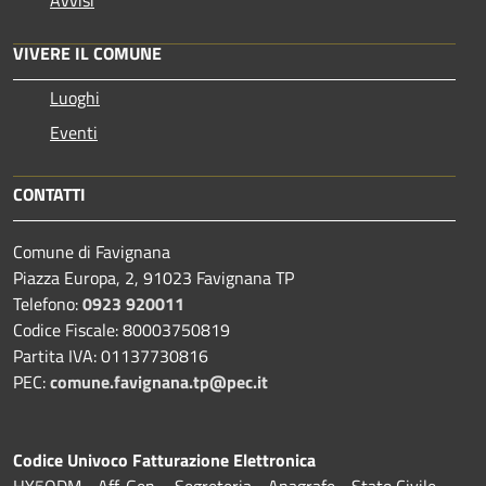
VIVERE IL COMUNE
Luoghi
Eventi
CONTATTI
Comune di Favignana
Piazza Europa, 2, 91023 Favignana TP
Telefono:
0923 920011
Codice Fiscale: 80003750819
Partita IVA: 01137730816
PEC:
comune.favignana.tp@pec.it
Codice Univoco Fatturazione Elettronica
HY5ODM - Aff. Gen. - Segreteria - Anagrafe - Stato Civile