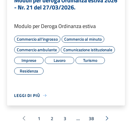
Moduli per deroga Ordinanza estiva 2026
- Nr. 21 del 27/03/2026.
Modulo per Deroga Ordinanza estiva
Commercio all'ingrosso
Commercio al minuto
Commercio ambulante
Comunicazione istituzionale
Imprese
Lavoro
Turismo
Residenza
LEGGI DI PIÙ
1
2
3
...
38
Pagina precedente
Successiva 