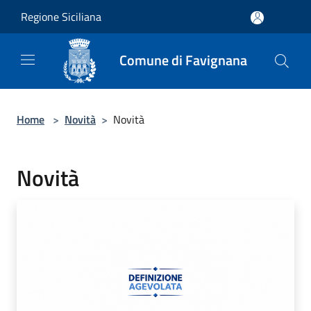
Salta al contenuto principale
Regione Siciliana
Comune di Favignana
Home
>
Novità
>
Novità
Novità