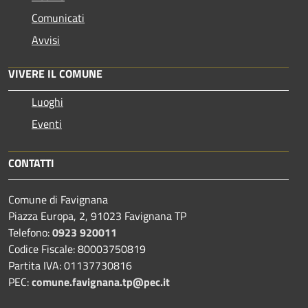
Comunicati
Avvisi
VIVERE IL COMUNE
Luoghi
Eventi
CONTATTI
Comune di Favignana
Piazza Europa, 2, 91023 Favignana TP
Telefono:
0923 920011
Codice Fiscale: 80003750819
Partita IVA: 01137730816
PEC:
comune.favignana.tp@pec.it