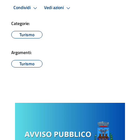
Condividi
Vedi azioni
Categorie:
Turismo
Argomenti:
Turismo