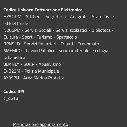
Codice Univoco Fatturazione Elettronica
HY5ODM - Aff. Gen. - Segreteria - Anagrafe - Stato Civile
ed Elettorale
N066PM - Servizi Sociali - Servizi scolastici - Biblioteca -
Cultura - Sport - Turismo - Spettacolo
RPNS1D
- Servizi finanziari - Tributi - Economato
5MEMRO - Lavori Pubblici - Serv. cimiteriali - Ecologia -
Urbanistica
8BANLY - SUAP - Abusivismo
C4B22M - Polizia Municipale
AY997U -
Area Marina Protetta
Codice IPA
c_d518
Prenotazione appuntamento