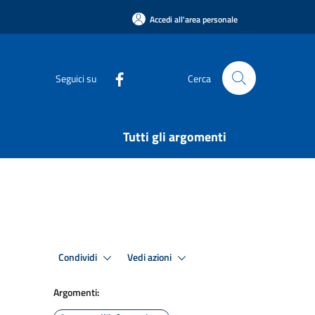
Accedi all'area personale
Seguici su
Cerca
Tutti gli argomenti
Condividi
Vedi azioni
Argomenti: