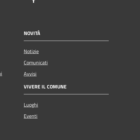
Facebook
NOVITÀ
Notizie
Comunicati
ni
Avvisi
VIVERE IL COMUNE
Luoghi
Eventi