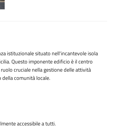
za istituzionale situato nell'incantevole isola
icilia. Questo imponente edificio è il centro
olo cruciale nella gestione delle attività
no della comunità locale.
ilmente accessibile a tutti.