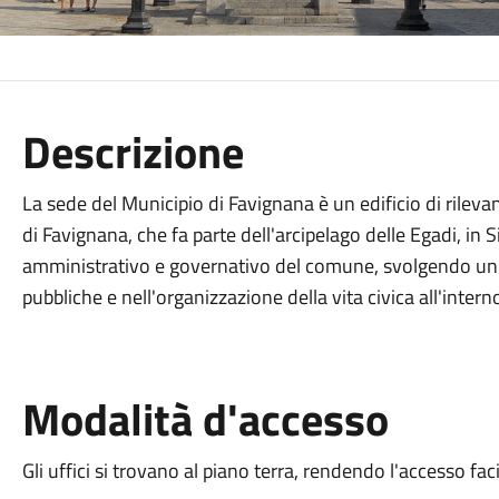
Descrizione
La sede del Municipio di Favignana è un edificio di rilevan
di Favignana, che fa parte dell'arcipelago delle Egadi, in S
amministrativo e governativo del comune, svolgendo un ru
pubbliche e nell'organizzazione della vita civica all'inter
Modalità d'accesso
Gli uffici si trovano al piano terra, rendendo l'accesso fac