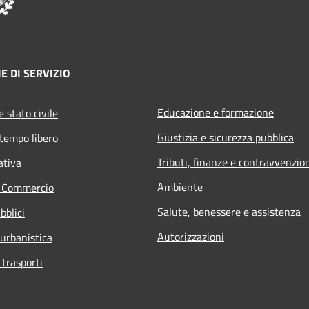
E DI SERVIZIO
Educazione e formazione
 stato civile
Giustizia e sicurezza pubblica
 tempo libero
Tributi, finanze e contravvenzio
ativa
Ambiente
e Commercio
Salute, benessere e assistenza
bblici
Autorizzazioni
 urbanistica
 trasporti