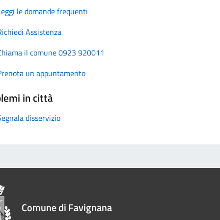
Leggi le domande frequenti
Richiedi Assistenza
Chiama il comune 0923 920011
Prenota un appuntamento
lemi in città
Segnala disservizio
Comune di Favignana