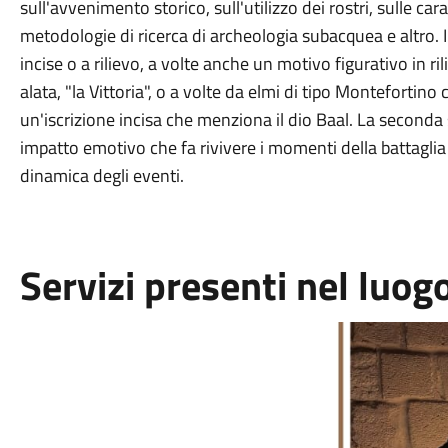
sull'avvenimento storico, sull'utilizzo dei rostri, sulle car
metodologie di ricerca di archeologia subacquea e altro. I
incise o a rilievo, a volte anche un motivo figurativo in 
alata, "la Vittoria", o a volte da elmi di tipo Monteforti
un'iscrizione incisa che menziona il dio Baal. La seconda 
impatto emotivo che fa rivivere i momenti della battaglia 
dinamica degli eventi.
Servizi presenti nel luog