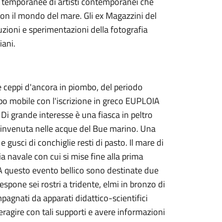
e temporanee di artisti contemporanei che
con il mondo del mare. Gli ex Magazzini del
ioni e sperimentazioni della fotografia
iani.
 ceppi d'ancora in piombo, del periodo
po mobile con l'iscrizione in greco EUPLOIA
Di grande interesse è una fiasca in peltro
, rinvenuta nelle acque del Bue marino. Una
e gusci di conchiglie resti di pasto. Il mare di
a navale con cui si mise fine alla prima
 A questo evento bellico sono destinate due
espone sei rostri a tridente, elmi in bronzo di
agnati da apparati didattico-scientifici
teragire con tali supporti e avere informazioni