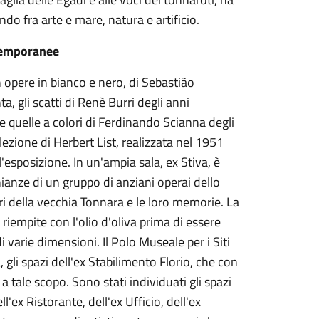
o fra arte e mare, natura e artificio.
 temporanee
 opere in bianco e nero, di Sebastião
a, gli scatti di Renè Burri degli anni
e quelle a colori di Ferdinando Scianna degli
ezione di Herbert List, realizzata nel 1951
esposizione. In un'ampia sala, ex Stiva, è
ianze di un gruppo di anziani operai dello
ri della vecchia Tonnara e le loro memorie. La
 riempite con l'olio d'oliva prima di essere
 varie dimensioni. Il Polo Museale per i Siti
gli spazi dell'ex Stabilimento Florio, che con
 a tale scopo. Sono stati individuati gli spazi
'ex Ristorante, dell'ex Ufficio, dell'ex