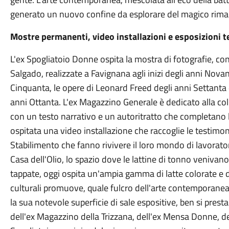
generato un nuovo confine da esplorare del magico rimand
Mostre permanenti, video installazioni e esposizioni
L'ex Spogliatoio Donne ospita la mostra di fotografie, con
Salgado, realizzate a Favignana agli inizi degli anni Novant
Cinquanta, le opere di Leonard Freed degli anni Settanta 
anni Ottanta. L'ex Magazzino Generale è dedicato alla coll
con un testo narrativo e un autoritratto che completano l'
ospitata una video installazione che raccoglie le testimon
Stabilimento che fanno rivivere il loro mondo di lavorato
Casa dell'Olio, lo spazio dove le lattine di tonno venivano
tappate, oggi ospita un'ampia gamma di latte colorate e di
culturali promuove, quale fulcro dell'arte contemporanea, 
la sua notevole superficie di sale espositive, ben si presta
dell'ex Magazzino della Trizzana, dell'ex Mensa Donne, dell