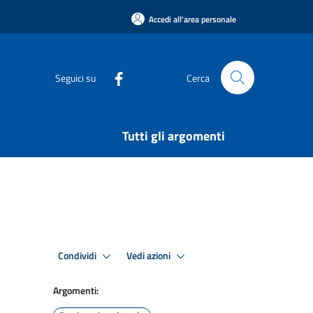
Accedi all'area personale
Seguici su
Cerca
Tutti gli argomenti
Condividi
Vedi azioni
Argomenti: