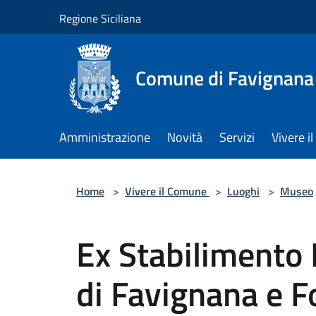
Salta al contenuto principale
Regione Siciliana
Comune di Favignana
Amministrazione
Novità
Servizi
Vivere 
Home
>
Vivere il Comune
>
Luoghi
>
Museo
Ex Stabilimento 
di Favignana e F