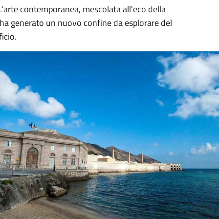
. L'arte contemporanea, mescolata all'eco della
i, ha generato un nuovo confine da esplorare del
icio.