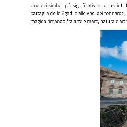
Uno dei simboli più significativi e conosciuti
battaglia delle Egadi e alle voci dei tonnarot
magico rimando fra arte e mare, natura e artif