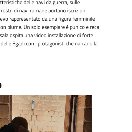
atteristiche delle navi da guerra, sulle
 rostri di navi romane portano iscrizioni
rilievo rappresentato da una figura femminile
no con piume. Un solo esemplare è punico e reca
sala ospita una video installazione di forte
delle Egadi con i protagonisti che narrano la
o