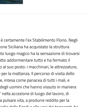
 è certamente l'ex Stabilimento Florio. Negli
ne Siciliana ha acquistato la struttura
sto luogo magico ha la sensazione di trovarsi
fatto addormentare tutto e ha fermato il
al suo posto: i macchinari, le attrezzature,
e per la mattanza. Il percorso di visita dello
e, intesa come panacea di tutti i mali, e
e degli uomini che hanno vissuto in maniera
 nella accezione di luogo del lavoro, di
a pulsare vita, a produrre reddito per la
glia delle Egadi e alle voci dei tonnaroti, ha