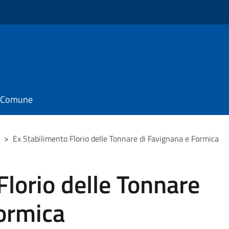
il Comune
>
Ex Stabilimento Florio delle Tonnare di Favignana e Formica
Florio delle Tonnare
ormica