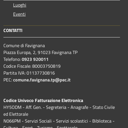
Luoghi
Eventi
CONTATTI
Comune di Favignana
Piazza Europa, 2, 91023 Favignana TP
Telefono:
0923 920011
Codice Fiscale: 80003750819
Partita IVA: 01137730816
PEC:
comune.favignana.tp@pec.it
Codice Univoco Fatturazione Elettronica
HY5ODM - Aff. Gen. - Segreteria - Anagrafe - Stato Civile
ed Elettorale
N066PM - Servizi Sociali - Servizi scolastici - Biblioteca -
Cultura - Sport - Turismo - Spettacolo