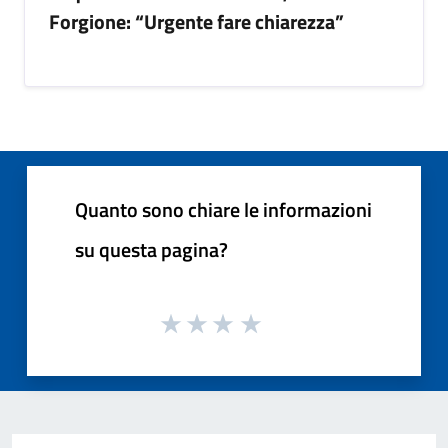
Forgione: “Urgente fare chiarezza”
Quanto sono chiare le informazioni
su questa pagina?