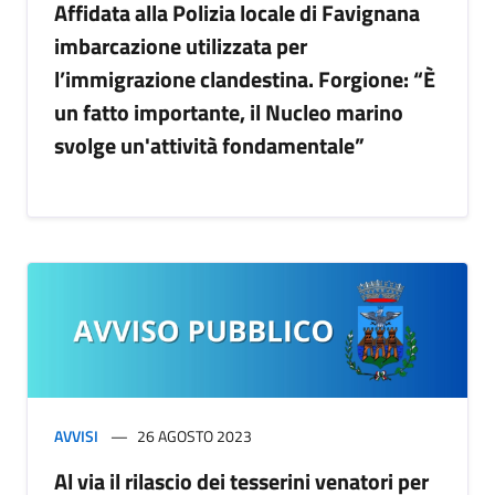
Affidata alla Polizia locale di Favignana
imbarcazione utilizzata per
l’immigrazione clandestina. Forgione: “È
un fatto importante, il Nucleo marino
svolge un'attività fondamentale”
AVVISI
26 AGOSTO 2023
Al via il rilascio dei tesserini venatori per