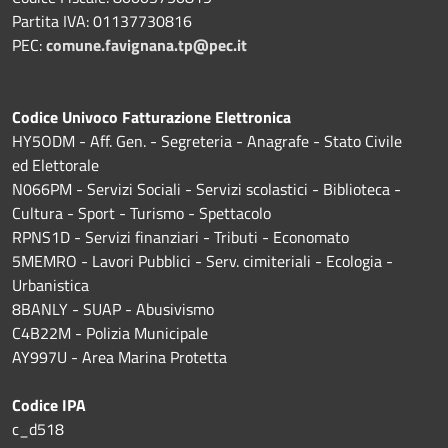
Partita IVA: 01137730816
PEC:
comune.favignana.tp@pec.it
Codice Univoco Fatturazione Elettronica
HY5ODM - Aff. Gen. - Segreteria - Anagrafe - Stato Civile
ed Elettorale
N066PM - Servizi Sociali - Servizi scolastici - Biblioteca -
Cultura - Sport - Turismo - Spettacolo
RPNS1D
- Servizi finanziari - Tributi - Economato
5MEMRO - Lavori Pubblici - Serv. cimiteriali - Ecologia -
Urbanistica
8BANLY - SUAP - Abusivismo
C4B22M - Polizia Municipale
AY997U -
Area Marina Protetta
Codice IPA
c_d518