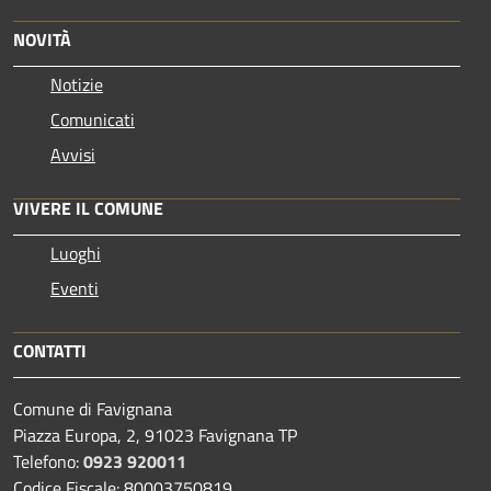
NOVITÀ
Notizie
Comunicati
Avvisi
VIVERE IL COMUNE
Luoghi
Eventi
CONTATTI
Comune di Favignana
Piazza Europa, 2, 91023 Favignana TP
Telefono:
0923 920011
Codice Fiscale: 80003750819