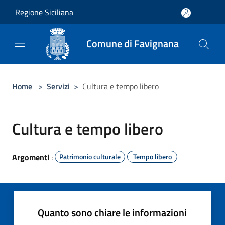
Salta al contenuto principale
Regione Siciliana
Comune di Favignana
Home
>
Servizi
>
Cultura e tempo libero
Cultura e tempo libero
Argomenti
:
Patrimonio culturale
Tempo libero
Quanto sono chiare le informazioni