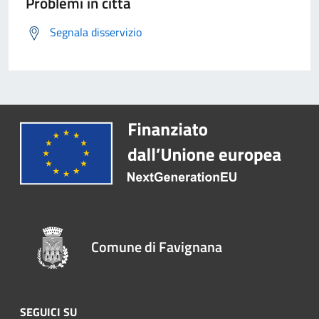
Problemi in città
Segnala disservizio
Comune di Favignana
SEGUICI SU