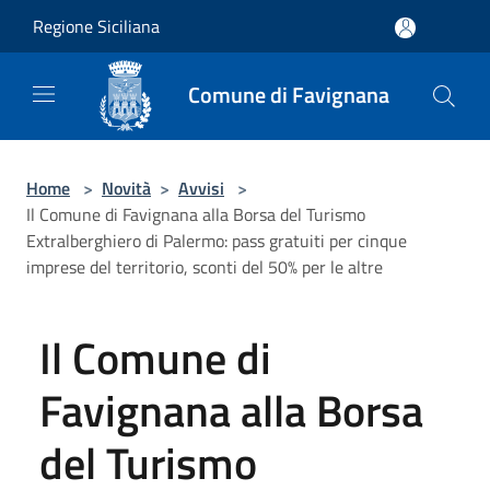
Salta al contenuto principale
Regione Siciliana
Comune di Favignana
Home
>
Novità
>
Avvisi
>
Il Comune di Favignana alla Borsa del Turismo
Extralberghiero di Palermo: pass gratuiti per cinque
imprese del territorio, sconti del 50% per le altre
Il Comune di
Favignana alla Borsa
del Turismo