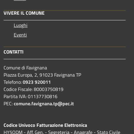
VIVERE IL COMUNE
Luoghi
Eventi
CONTATTI
Comune di Favignana
Piazza Europa, 2, 91023 Favignana TP
Telefono:
0923 920011
Codice Fiscale: 80003750819
Partita IVA: 01137730816
PEC:
comune.favignana.tp@pec.it
Codice Univoco Fatturazione Elettronica
HY5ODM - Aff. Gen. - Segreteria - Anagrafe - Stato Civile