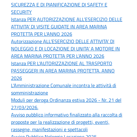
SICUREZZA E DI PIANIFICAZIONE DI SAFETY E
SECURITY
Istanza PER AUTORIZZAZIONE ALL’ESERCIZIO DELLE
ATTIVITA’ DI VISITE GUIDATE IN AREA MARINA
PROTETTA PER L’ANNO 2026
Autorizzazione ALL’ESERCIZIO DELLE ATTIVITA’ DI
NOLEGGIO E DI LOCAZIONE DI UNITA’ A MOTORE IN
AREA MARINA PROTETTA PER L’ANNO 2026
Istanza PER L'AUTORIZZAZIONE AL TRASPORTO
PASSEGGERI IN AREA MARINA PROTETTA. ANNO
2026
L'Amministrazione Comunale incontra le attività di
somministrazione
Moduli per deroga Ordinanza estiva 2026 - Nr. 21 del
27/03/2026.
Avviso pubblico informativo finalizzato alla raccolta di
proposte per la realizzazione di progetti, eventi,
rassegne, manifestazioni e spettacoli
Avviso Pubblico Noleggio Locazione 2025