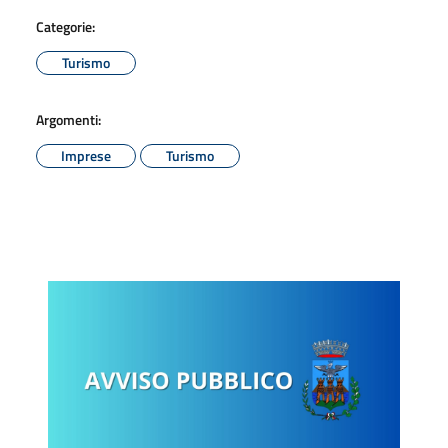
Categorie:
Turismo
Argomenti:
Imprese
Turismo