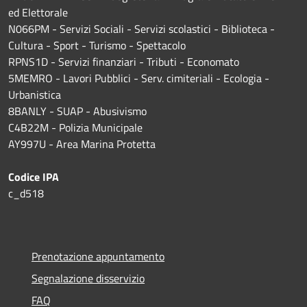
ed Elettorale
N066PM - Servizi Sociali - Servizi scolastici - Biblioteca -
Cultura - Sport - Turismo - Spettacolo
RPNS1D
- Servizi finanziari - Tributi - Economato
5MEMRO - Lavori Pubblici - Serv. cimiteriali - Ecologia -
Urbanistica
8BANLY - SUAP - Abusivismo
C4B22M - Polizia Municipale
AY997U -
Area Marina Protetta
Codice IPA
c_d518
Prenotazione appuntamento
Segnalazione disservizio
FAQ