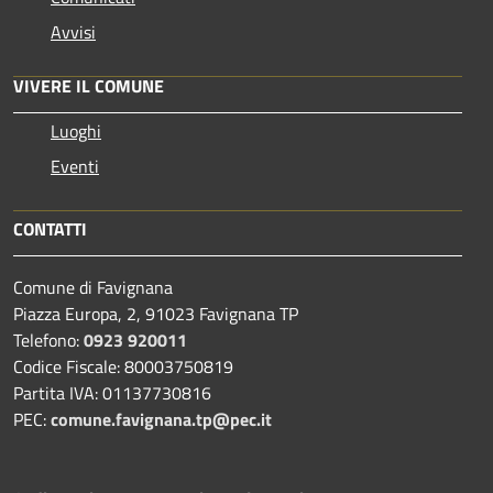
Avvisi
VIVERE IL COMUNE
Luoghi
Eventi
CONTATTI
Comune di Favignana
Piazza Europa, 2, 91023 Favignana TP
Telefono:
0923 920011
Codice Fiscale: 80003750819
Partita IVA: 01137730816
PEC:
comune.favignana.tp@pec.it