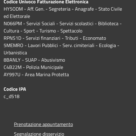
Codice Univoco Fatturazione Elettronica
HY5ODM - Aff. Gen. - Segreteria - Anagrafe - Stato Civile
ed Elettorale
N066PM - Servizi Sociali - Servizi scolastici - Biblioteca -
Cultura - Sport - Turismo - Spettacolo
RPNS1D
- Servizi finanziari - Tributi - Economato
5MEMRO - Lavori Pubblici - Serv. cimiteriali - Ecologia -
Urbanistica
8BANLY - SUAP - Abusivismo
C4B22M - Polizia Municipale
AY997U -
Area Marina Protetta
Codice IPA
c_d518
Prenotazione appuntamento
Segnalazione disservizio