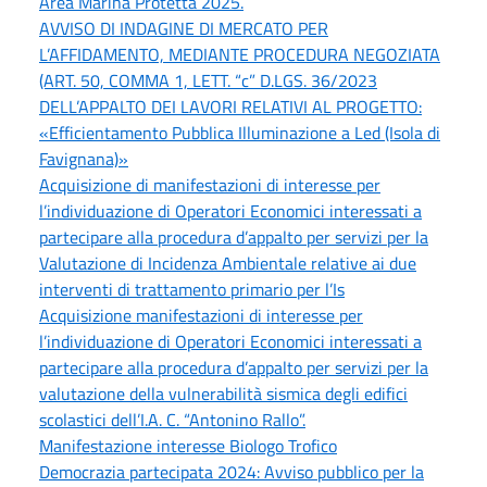
Area Marina Protetta 2025.
AVVISO DI INDAGINE DI MERCATO PER
L’AFFIDAMENTO, MEDIANTE PROCEDURA NEGOZIATA
(ART. 50, COMMA 1, LETT. “c” D.LGS. 36/2023
DELL’APPALTO DEI LAVORI RELATIVI AL PROGETTO:
«Efficientamento Pubblica Illuminazione a Led (Isola di
Favignana)»
Acquisizione di manifestazioni di interesse per
l’individuazione di Operatori Economici interessati a
partecipare alla procedura d’appalto per servizi per la
Valutazione di Incidenza Ambientale relative ai due
interventi di trattamento primario per l’Is
Acquisizione manifestazioni di interesse per
l’individuazione di Operatori Economici interessati a
partecipare alla procedura d’appalto per servizi per la
valutazione della vulnerabilità sismica degli edifici
scolastici dell’I.A. C. “Antonino Rallo”.
Manifestazione interesse Biologo Trofico
Democrazia partecipata 2024: Avviso pubblico per la