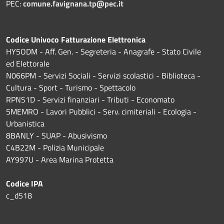
PEC:
comune.favignana.tp@pec.it
Codice Univoco Fatturazione Elettronica
HY5ODM - Aff. Gen. - Segreteria - Anagrafe - Stato Civile
ed Elettorale
N066PM - Servizi Sociali - Servizi scolastici - Biblioteca -
Cultura - Sport - Turismo - Spettacolo
RPNS1D
- Servizi finanziari - Tributi - Economato
5MEMRO - Lavori Pubblici - Serv. cimiteriali - Ecologia -
Urbanistica
8BANLY - SUAP - Abusivismo
C4B22M - Polizia Municipale
AY997U -
Area Marina Protetta
Codice IPA
c_d518