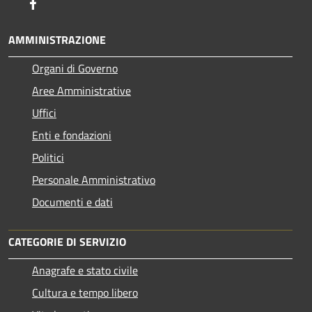
Facebook
AMMINISTRAZIONE
Organi di Governo
Aree Amministrative
Uffici
Enti e fondazioni
Politici
Personale Amministrativo
Documenti e dati
CATEGORIE DI SERVIZIO
Anagrafe e stato civile
Cultura e tempo libero