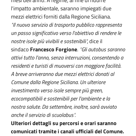
mesi dell'anno. A regime, al fine di ridurre
l'impatto ambientale, saranno impiegati due
mezzi elettrici forniti dalla Regione Siciliana.
"Il nuovo servizio di trasporto pubblico rappresenta
un passo significativo verso l'obiettivo di rendere le
nostre isole più vivibili e sostenibili",
dice il
sindaco
Francesco Forgione
.
"Gli autobus saranno
attivi tutto l'anno, senza interruzioni, consentendo a
residenti e turisti di muoversi con maggiore facilità.
A breve arriveranno due mezzi elettrici donati al
Comune dalla Regione Siciliana. Un ulteriore
investimento verso isole sempre più green,
ecocompatibili e sostenibili per l'ambiente e la
nostra salute. Da settembre, inoltre, sarà avviato
anche il servizio di scuolabus".
Ulteriori dettagli su percorsi e orari saranno
comunicati tramite i canali ufficiali del Comune.