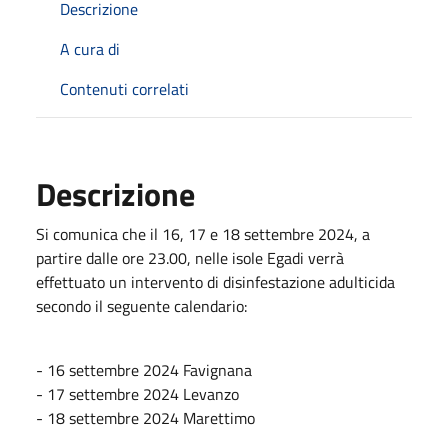
Descrizione
A cura di
Contenuti correlati
Descrizione
Si comunica che il 16, 17 e 18 settembre 2024, a
partire dalle ore 23.00, nelle isole Egadi verrà
effettuato un intervento di disinfestazione adulticida
secondo il seguente calendario:
- 16 settembre 2024 Favignana
- 17 settembre 2024 Levanzo
- 18 settembre 2024 Marettimo