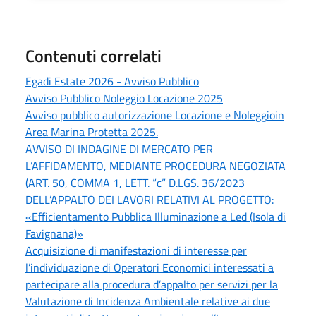
Contenuti correlati
Egadi Estate 2026 - Avviso Pubblico
Avviso Pubblico Noleggio Locazione 2025
Avviso pubblico autorizzazione Locazione e Noleggioin
Area Marina Protetta 2025.
AVVISO DI INDAGINE DI MERCATO PER
L’AFFIDAMENTO, MEDIANTE PROCEDURA NEGOZIATA
(ART. 50, COMMA 1, LETT. “c” D.LGS. 36/2023
DELL’APPALTO DEI LAVORI RELATIVI AL PROGETTO:
«Efficientamento Pubblica Illuminazione a Led (Isola di
Favignana)»
Acquisizione di manifestazioni di interesse per
l’individuazione di Operatori Economici interessati a
partecipare alla procedura d’appalto per servizi per la
Valutazione di Incidenza Ambientale relative ai due