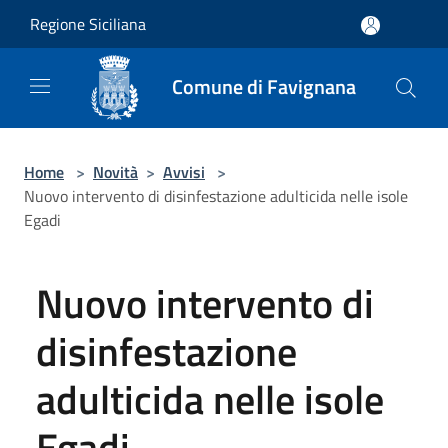
Salta al contenuto principale
Regione Siciliana
Comune di Favignana
Home
>
Novità
>
Avvisi
>
Nuovo intervento di disinfestazione adulticida nelle isole
Egadi
Nuovo intervento di
disinfestazione
adulticida nelle isole
Egadi