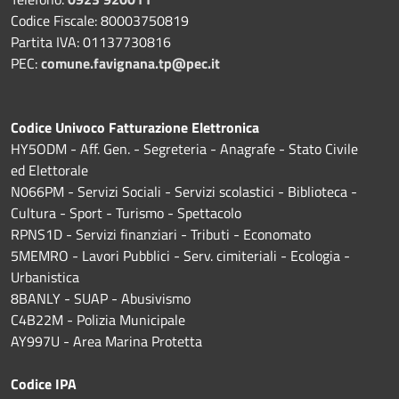
Codice Fiscale: 80003750819
Partita IVA: 01137730816
PEC:
comune.favignana.tp@pec.it
Codice Univoco Fatturazione Elettronica
HY5ODM - Aff. Gen. - Segreteria - Anagrafe - Stato Civile
ed Elettorale
N066PM - Servizi Sociali - Servizi scolastici - Biblioteca -
Cultura - Sport - Turismo - Spettacolo
RPNS1D
- Servizi finanziari - Tributi - Economato
5MEMRO - Lavori Pubblici - Serv. cimiteriali - Ecologia -
Urbanistica
8BANLY - SUAP - Abusivismo
C4B22M - Polizia Municipale
AY997U -
Area Marina Protetta
Codice IPA