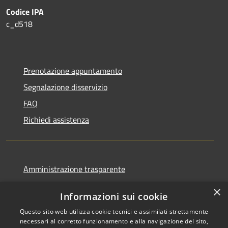
Codice IPA
c_d518
Prenotazione appuntamento
Segnalazione disservizio
FAQ
Richiedi assistenza
Amministrazione trasparente
Informativa privacy
×
Informazioni sui cookie
Note legali
Questo sito web utilizza cookie tecnici e assimilati strettamente
Dichiarazione di accessibilità
necessari al corretto funzionamento e alla navigazione del sito,