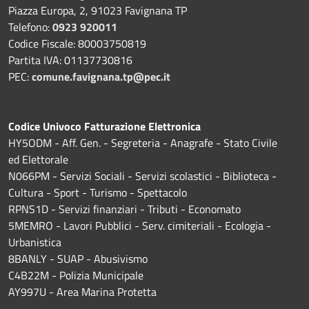
Piazza Europa, 2, 91023 Favignana TP
Telefono:
0923 920011
Codice Fiscale: 80003750819
Partita IVA: 01137730816
PEC:
comune.favignana.tp@pec.it
Codice Univoco Fatturazione Elettronica
HY5ODM - Aff. Gen. - Segreteria - Anagrafe - Stato Civile
ed Elettorale
N066PM - Servizi Sociali - Servizi scolastici - Biblioteca -
Cultura - Sport - Turismo - Spettacolo
RPNS1D
- Servizi finanziari - Tributi - Economato
5MEMRO - Lavori Pubblici - Serv. cimiteriali - Ecologia -
Urbanistica
8BANLY - SUAP - Abusivismo
C4B22M - Polizia Municipale
AY997U -
Area Marina Protetta