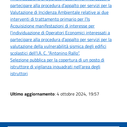
partecipare alla procedura d’appalto per servizi per la
Valutazione di Incidenza Ambientale relative ai due
interventi di trattamento primario per l’Is
Acquisizione manifestazioni di interesse per
l’individuazione di Operatori Economici interessati a
partecipare alla procedura d’appalto per servizi per la
valutazione della vulnerabilità sismica degli edifici
scolastici dell’I.A. C. “Antonino Rallo”.
Selezione pubblica per la copertura di un posto di
istruttore di vigilanza inquadrati nell'area degli
istruttori
Ultimo aggiornamento
: 4 ottobre 2024, 19:57