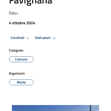
Data :
4 ottobre 2024
Condividi
Vedi azioni
Categorie:
Comune
Argomenti:
Morte