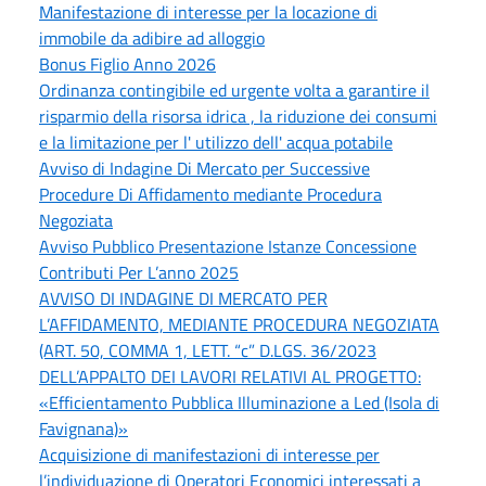
Manifestazione di interesse per la locazione di
immobile da adibire ad alloggio
Bonus Figlio Anno 2026
Ordinanza contingibile ed urgente volta a garantire il
risparmio della risorsa idrica , la riduzione dei consumi
e la limitazione per l' utilizzo dell' acqua potabile
Avviso di Indagine Di Mercato per Successive
Procedure Di Affidamento mediante Procedura
Negoziata
Avviso Pubblico Presentazione Istanze Concessione
Contributi Per L’anno 2025
AVVISO DI INDAGINE DI MERCATO PER
L’AFFIDAMENTO, MEDIANTE PROCEDURA NEGOZIATA
(ART. 50, COMMA 1, LETT. “c” D.LGS. 36/2023
DELL’APPALTO DEI LAVORI RELATIVI AL PROGETTO:
«Efficientamento Pubblica Illuminazione a Led (Isola di
Favignana)»
Acquisizione di manifestazioni di interesse per
l’individuazione di Operatori Economici interessati a