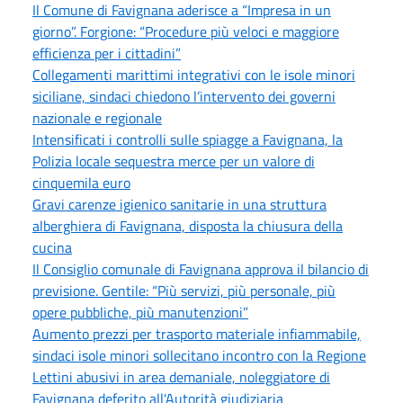
Il Comune di Favignana aderisce a “Impresa in un
giorno”. Forgione: “Procedure più veloci e maggiore
efficienza per i cittadini”
Collegamenti marittimi integrativi con le isole minori
siciliane, sindaci chiedono l’intervento dei governi
nazionale e regionale
Intensificati i controlli sulle spiagge a Favignana, la
Polizia locale sequestra merce per un valore di
cinquemila euro
Gravi carenze igienico sanitarie in una struttura
alberghiera di Favignana, disposta la chiusura della
cucina
Il Consiglio comunale di Favignana approva il bilancio di
previsione. Gentile: “Più servizi, più personale, più
opere pubbliche, più manutenzioni”
Aumento prezzi per trasporto materiale infiammabile,
sindaci isole minori sollecitano incontro con la Regione
Lettini abusivi in area demaniale, noleggiatore di
Favignana deferito all'Autorità giudiziaria