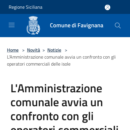
Salta al contenuto principale
Regione Siciliana
Comune di Favignana
Home
>
Novità
>
Notizie
>
L'Amministrazione comunale avvia un confronto con gli
operatori commerciali delle isole
L'Amministrazione
comunale avvia un
confronto con gli
operatori commerciali