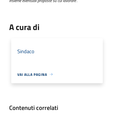
insieme eventuali proposte su cui lavorare”.
A cura di
Sindaco
VAI ALLA PAGINA
Contenuti correlati