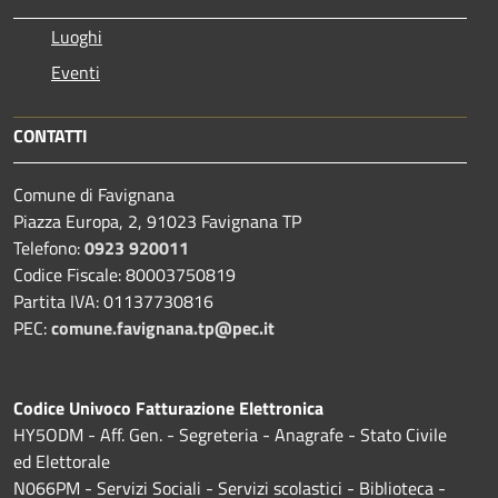
Luoghi
Eventi
CONTATTI
Comune di Favignana
Piazza Europa, 2, 91023 Favignana TP
Telefono:
0923 920011
Codice Fiscale: 80003750819
Partita IVA: 01137730816
PEC:
comune.favignana.tp@pec.it
Codice Univoco Fatturazione Elettronica
HY5ODM - Aff. Gen. - Segreteria - Anagrafe - Stato Civile
ed Elettorale
N066PM - Servizi Sociali - Servizi scolastici - Biblioteca -