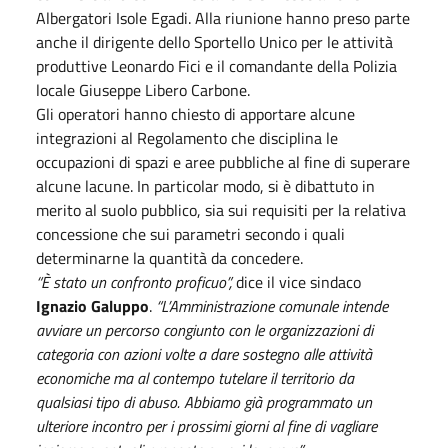
Albergatori Isole Egadi. Alla riunione hanno preso parte
anche il dirigente dello Sportello Unico per le attività
produttive Leonardo Fici e il comandante della Polizia
locale Giuseppe Libero Carbone.
Gli operatori hanno chiesto di apportare alcune
integrazioni al Regolamento che disciplina le
occupazioni di spazi e aree pubbliche al fine di superare
alcune lacune. In particolar modo, si è dibattuto in
merito al suolo pubblico, sia sui requisiti per la relativa
concessione che sui parametri secondo i quali
determinarne la quantità da concedere.
“È stato un confronto proficuo”,
dice il vice sindaco
Ignazio Galuppo
.
“L’Amministrazione comunale intende
avviare un percorso congiunto con le organizzazioni di
categoria con azioni volte a dare sostegno alle attività
economiche ma al contempo tutelare il territorio da
qualsiasi tipo di abuso. Abbiamo già programmato un
ulteriore incontro per i prossimi giorni al fine di vagliare