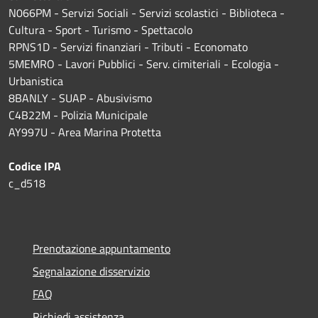
N066PM - Servizi Sociali - Servizi scolastici - Biblioteca -
Cultura - Sport - Turismo - Spettacolo
RPNS1D
- Servizi finanziari - Tributi - Economato
5MEMRO - Lavori Pubblici - Serv. cimiteriali - Ecologia -
Urbanistica
8BANLY - SUAP - Abusivismo
C4B22M - Polizia Municipale
AY997U -
Area Marina Protetta
Codice IPA
c_d518
Prenotazione appuntamento
Segnalazione disservizio
FAQ
Richiedi assistenza