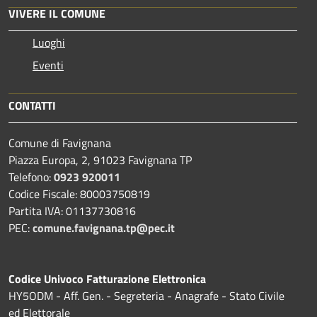
VIVERE IL COMUNE
Luoghi
Eventi
CONTATTI
Comune di Favignana
Piazza Europa, 2, 91023 Favignana TP
Telefono:
0923 920011
Codice Fiscale: 80003750819
Partita IVA: 01137730816
PEC:
comune.favignana.tp@pec.it
Codice Univoco Fatturazione Elettronica
HY5ODM - Aff. Gen. - Segreteria - Anagrafe - Stato Civile
ed Elettorale