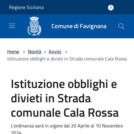
Salta al contenuto principale
Regione Siciliana
Comune di Favignana
Home
>
Novità
>
Avvisi
>
Istituzione obblighi e divieti in Strada comunale Cala Rossa
Istituzione obblighi e
divieti in Strada
comunale Cala Rossa
L'ordinanza sarà in vigore dal 20 Aprile al 10 Novembre
2024